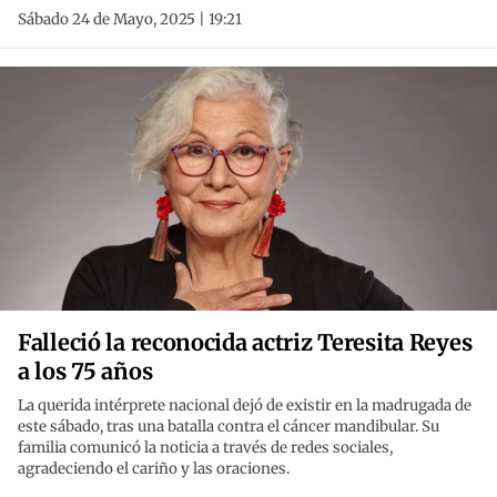
Sábado 24 de Mayo, 2025 | 19:21
Falleció la reconocida actriz Teresita Reyes
a los 75 años
La querida intérprete nacional dejó de existir en la madrugada de
este sábado, tras una batalla contra el cáncer mandibular. Su
familia comunicó la noticia a través de redes sociales,
agradeciendo el cariño y las oraciones.