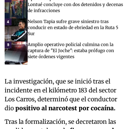
Lontué concluye con dos detenidos y decenas
de infracciones
Nelson Tapia sufre grave siniestro tras
4
conducir en estado de ebriedad en la Ruta 5
Sur
Amplio operativo policial culmina con la
5
captura de "El Joche": estaba prófugo con
siete órdenes vigentes
La investigación, que se inició tras el
incidente en el kilómetro 183 del sector
Los Carros, determinó que el conductor
dio
positivo al narcotest por cocaína.
Tras la formalización, se decretaron las