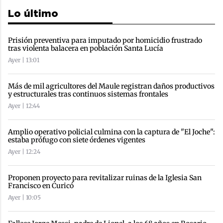
Lo último
Prisión preventiva para imputado por homicidio frustrado
tras violenta balacera en población Santa Lucía
Ayer | 13:01
Más de mil agricultores del Maule registran daños productivos
y estructurales tras continuos sistemas frontales
Ayer | 12:44
Amplio operativo policial culmina con la captura de "El Joche":
estaba prófugo con siete órdenes vigentes
Ayer | 12:24
Proponen proyecto para revitalizar ruinas de la Iglesia San
Francisco en Curicó
Ayer | 10:05