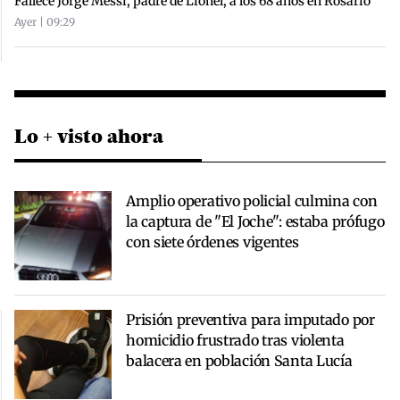
Fallece Jorge Messi, padre de Lionel, a los 68 años en Rosario
Ayer | 09:29
Lo + visto ahora
Amplio operativo policial culmina con
la captura de "El Joche": estaba prófugo
con siete órdenes vigentes
Prisión preventiva para imputado por
homicidio frustrado tras violenta
balacera en población Santa Lucía