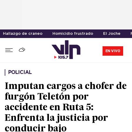
Hallazgo de craneo
Homicidio frustrado
El Joche
EN VIVO
POLICIAL
Imputan cargos a chofer de
furgón Teletón por
accidente en Ruta 5:
Enfrenta la justicia por
conducir bajo