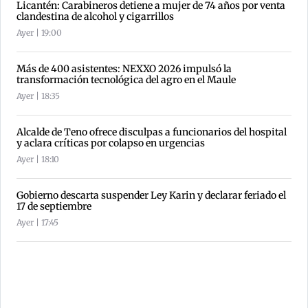
Licantén: Carabineros detiene a mujer de 74 años por venta
clandestina de alcohol y cigarrillos
Ayer | 19:00
Más de 400 asistentes: NEXXO 2026 impulsó la
transformación tecnológica del agro en el Maule
Ayer | 18:35
Alcalde de Teno ofrece disculpas a funcionarios del hospital
y aclara críticas por colapso en urgencias
Ayer | 18:10
Gobierno descarta suspender Ley Karin y declarar feriado el
17 de septiembre
Ayer | 17:45