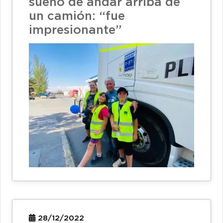
sueño de andar arriba de
un camión: “fue
impresionante”
28/12/2022