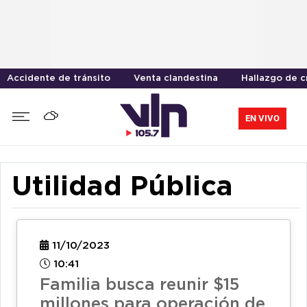
Accidente de tránsito
Venta clandestina
Hallazgo de 
EN VIVO
Utilidad Pública
11/10/2023
10:41
Familia busca reunir $15
millones para operación de