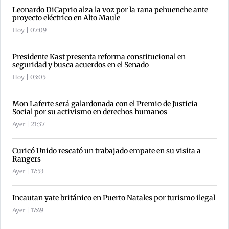
Leonardo DiCaprio alza la voz por la rana pehuenche ante
proyecto eléctrico en Alto Maule
Hoy | 07:09
Presidente Kast presenta reforma constitucional en
seguridad y busca acuerdos en el Senado
Hoy | 03:05
Mon Laferte será galardonada con el Premio de Justicia
Social por su activismo en derechos humanos
Ayer | 21:37
Curicó Unido rescató un trabajado empate en su visita a
Rangers
Ayer | 17:53
Incautan yate británico en Puerto Natales por turismo ilegal
Ayer | 17:49