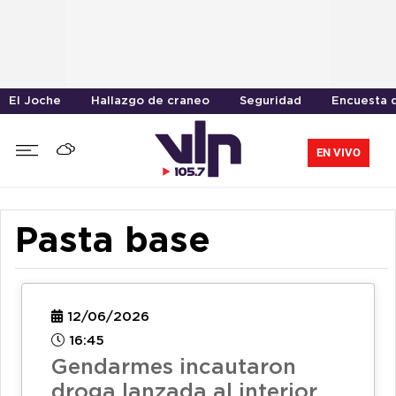
El Joche
Hallazgo de craneo
Seguridad
Encuesta d
EN VIVO
Pasta base
12/06/2026
16:45
Gendarmes incautaron
droga lanzada al interior