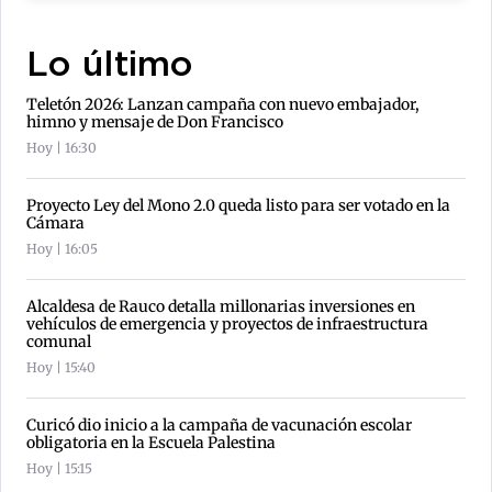
Lo último
Teletón 2026: Lanzan campaña con nuevo embajador,
himno y mensaje de Don Francisco
Hoy | 16:30
Proyecto Ley del Mono 2.0 queda listo para ser votado en la
Cámara
Hoy | 16:05
Alcaldesa de Rauco detalla millonarias inversiones en
vehículos de emergencia y proyectos de infraestructura
comunal
Hoy | 15:40
Curicó dio inicio a la campaña de vacunación escolar
obligatoria en la Escuela Palestina
Hoy | 15:15