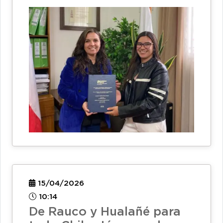
15/04/2026
10:14
De Rauco y Hualañé para