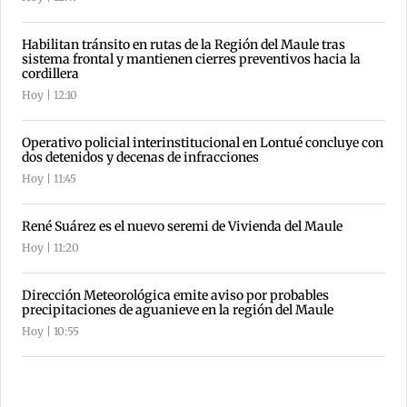
Habilitan tránsito en rutas de la Región del Maule tras
sistema frontal y mantienen cierres preventivos hacia la
cordillera
Hoy | 12:10
Operativo policial interinstitucional en Lontué concluye con
dos detenidos y decenas de infracciones
Hoy | 11:45
René Suárez es el nuevo seremi de Vivienda del Maule
Hoy | 11:20
Dirección Meteorológica emite aviso por probables
precipitaciones de aguanieve en la región del Maule
Hoy | 10:55