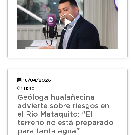
16/04/2026
11:40
Geóloga hualañecina
advierte sobre riesgos en
el Río Mataquito: "El
terreno no está preparado
para tanta agua"