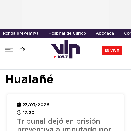
Ronda preventiva
Hospital de Curicó
Abogada
Cor
EN VIVO
Hualañé
23/07/2026
17:20
Tribunal dejó en prisión
preventiva a imputado por