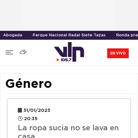
Abogada
Parque Nacional Radal Siete Tazas
Ronda pre
EN VIVO
Género
31/01/2023
20:35
La ropa sucia no se lava en
casa