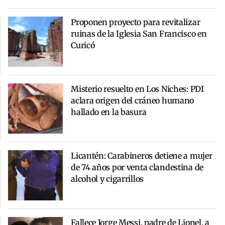
Proponen proyecto para revitalizar
ruinas de la Iglesia San Francisco en
Curicó
Misterio resuelto en Los Niches: PDI
aclara origen del cráneo humano
hallado en la basura
Licantén: Carabineros detiene a mujer
de 74 años por venta clandestina de
alcohol y cigarrillos
Fallece Jorge Messi, padre de Lionel, a