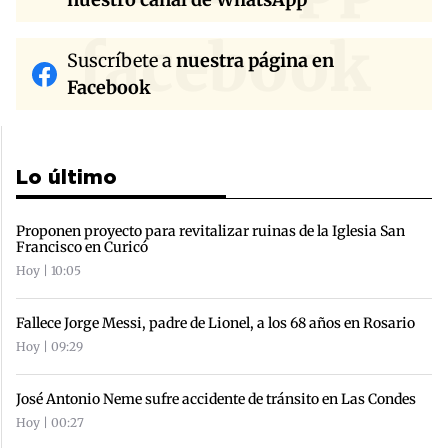
facebook
Suscríbete a
nuestra página en
Facebook
Lo último
Proponen proyecto para revitalizar ruinas de la Iglesia San
Francisco en Curicó
Hoy | 10:05
Fallece Jorge Messi, padre de Lionel, a los 68 años en Rosario
Hoy | 09:29
José Antonio Neme sufre accidente de tránsito en Las Condes
Hoy | 00:27