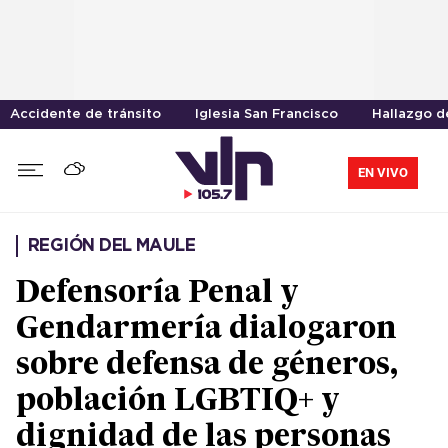
Accidente de tránsito
Iglesia San Francisco
Hallazgo d
EN VIVO
REGIÓN DEL MAULE
Defensoría Penal y
Gendarmería dialogaron
sobre defensa de géneros,
población LGBTIQ+ y
dignidad de las personas