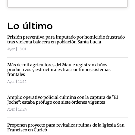
Lo último
Prisión preventiva para imputado por homicidio frustrado
tras violenta balacera en población Santa Lucía
Ayer | 13:01
Más de mil agricultores del Maule registran daños
productivos y estructurales tras continuos sistemas
frontales
Ayer | 12:44
Amplio operativo policial culmina con la captura de "El
Joche": estaba prófugo con siete órdenes vigentes
Ayer | 12:24
Proponen proyecto para revitalizar ruinas de la Iglesia San
Francisco en Curicó