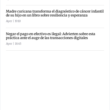
Madre curicana transforma el diagnóstico de cáncer infantil
de su hijo en un libro sobre resiliencia y esperanza
Ayer | 19:10
Negar el pago en efectivo es ilegal: Advierten sobre esta
práctica ante el auge de las transacciones digitales
Ayer | 18:45