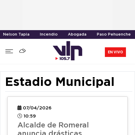
Nelson Tapia
Incendio
Abogada
Paso Pehuenche
EN VIVO
Estadio Municipal
07/04/2026
10:59
Alcalde de Romeral
anuncia drásticas