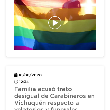
18/08/2020
12:34
Familia acusó trato
desigual de Carabineros en
Vichuquén respecto a
velatorios y funerales