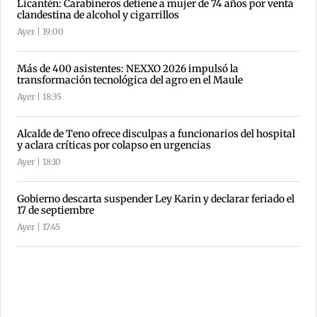
Licantén: Carabineros detiene a mujer de 74 años por venta
clandestina de alcohol y cigarrillos
Ayer | 19:00
Más de 400 asistentes: NEXXO 2026 impulsó la
transformación tecnológica del agro en el Maule
Ayer | 18:35
Alcalde de Teno ofrece disculpas a funcionarios del hospital
y aclara críticas por colapso en urgencias
Ayer | 18:10
Gobierno descarta suspender Ley Karin y declarar feriado el
17 de septiembre
Ayer | 17:45