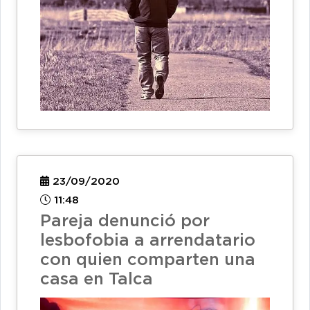
23/09/2020
11:48
Pareja denunció por
lesbofobia a arrendatario
con quien comparten una
casa en Talca