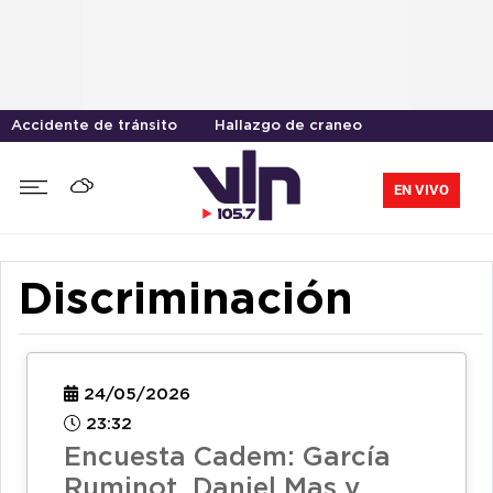
Accidente de tránsito
Hallazgo de craneo
EN VIVO
Discriminación
24/05/2026
23:32
Encuesta Cadem: García
Ruminot, Daniel Mas y