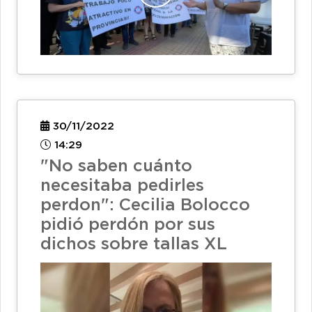
30/11/2022
14:29
"No saben cuánto
necesitaba pedirles
perdon": Cecilia Bolocco
pidió perdón por sus
dichos sobre tallas XL