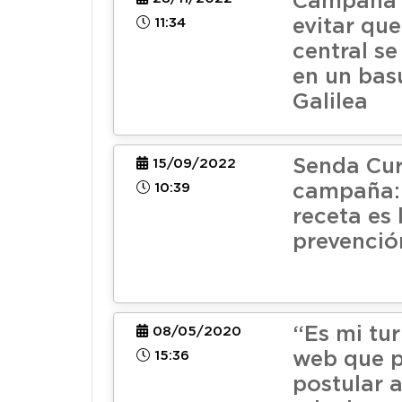
Campaña 
11:34
evitar qu
central se
en un basu
Galilea
Senda Cur
15/09/2022
10:39
campaña:
receta es 
prevenció
“Es mi tur
08/05/2020
15:36
web que p
postular a