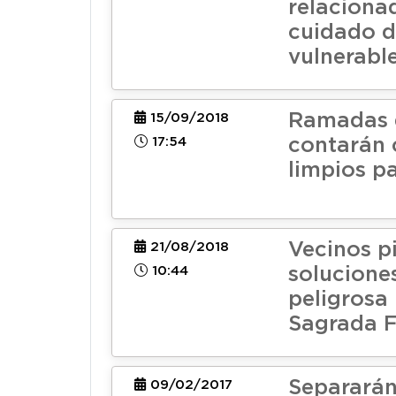
relaciona
cuidado d
vulnerabl
Ramadas 
15/09/2018
17:54
contarán 
limpios pa
Vecinos p
21/08/2018
10:44
solucione
peligrosa 
Sagrada F
Separarán
09/02/2017