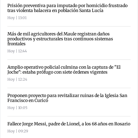
Prisión preventiva para imputado por homicidio frustrado
tras violenta balacera en población Santa Lucía
Hoy | 13:01
Más de mil agricultores del Maule registran daños
productivos y estructurales tras continuos sistemas
frontales
Hoy | 12:44
Amplio operativo policial culmina con la captura de "El
Joche": estaba prófugo con siete órdenes vigentes
Hoy | 12:24
Proponen proyecto para revitalizar ruinas de la Iglesia San
Francisco en Curicó
Hoy | 10:05
Fallece Jorge Messi, padre de Lionel, a los 68 años en Rosario
Hoy | 09:29