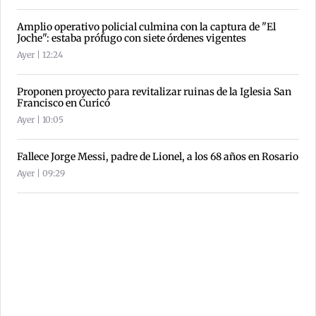
Amplio operativo policial culmina con la captura de "El
Joche": estaba prófugo con siete órdenes vigentes
Ayer | 12:24
Proponen proyecto para revitalizar ruinas de la Iglesia San
Francisco en Curicó
Ayer | 10:05
Fallece Jorge Messi, padre de Lionel, a los 68 años en Rosario
Ayer | 09:29