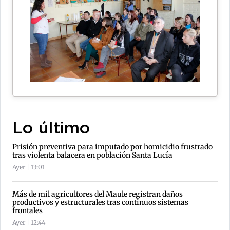
Lo último
Prisión preventiva para imputado por homicidio frustrado
tras violenta balacera en población Santa Lucía
Ayer | 13:01
Más de mil agricultores del Maule registran daños
productivos y estructurales tras continuos sistemas
frontales
Ayer | 12:44