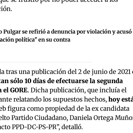
ión.
 Pulgar se refirió a denuncia por violación y acusó
ción política" en su contra
 tras una publicación del 2 de junio de 2021
an sólo 10 días de efectuarse la segunda
a el GORE
. Dicha publicación, que incluía el
ante relatando los supuestos hechos,
hoy est
eb figura como propiedad de la ex candidata
uelto Partido Ciudadano, Daniela Ortega Muño
acto PPD-DC-PS-PR”, detalló.