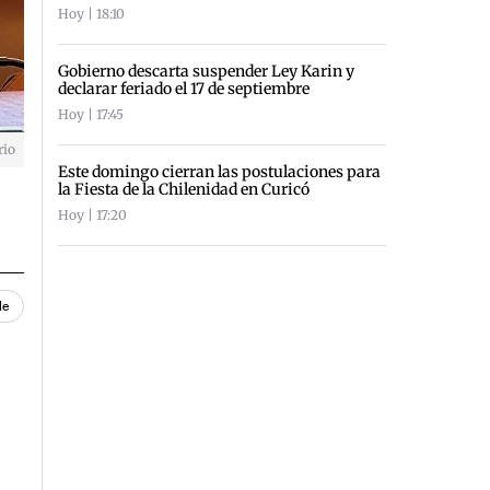
Hoy | 18:10
Gobierno descarta suspender Ley Karin y
declarar feriado el 17 de septiembre
Hoy | 17:45
rio
Este domingo cierran las postulaciones para
la Fiesta de la Chilenidad en Curicó
Hoy | 17:20
le