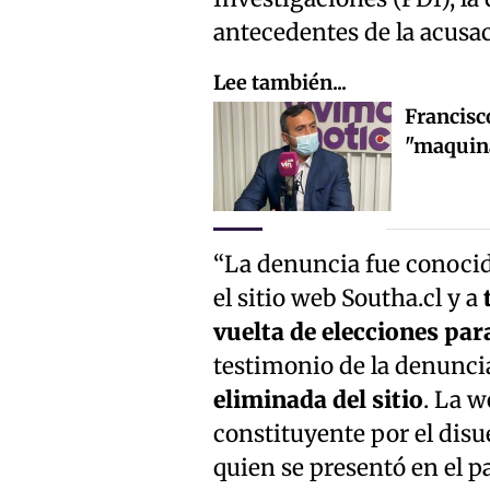
antecedentes de la acusac
Lee también...
Francisco
"maquina
“La denuncia fue conocida
el sitio web Southa.cl y a
t
vuelta de elecciones par
testimonio de la denunci
eliminada del sitio
. La w
constituyente por el dis
quien se presentó en el p