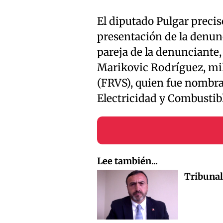
El diputado Pulgar precis
presentación de la denun
pareja de la denunciante
Marikovic Rodríguez, mili
(FRVS), quien fue nombra
Electricidad y Combustibl
Lee también...
Tribunal