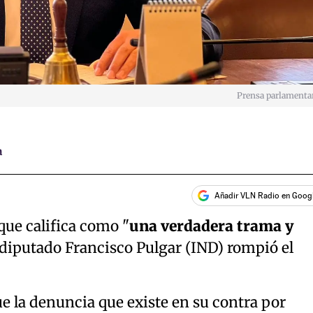
Prensa parlamenta
a
Añadir VLN Radio en Goog
que califica como "
una verdadera trama y
l diputado Francisco Pulgar (IND) rompió el
ue la denuncia que existe en su contra por