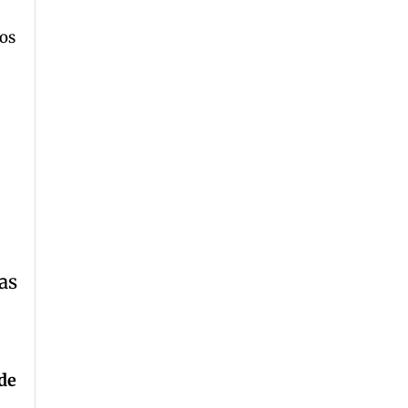
os
as
de