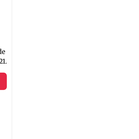
de
21.