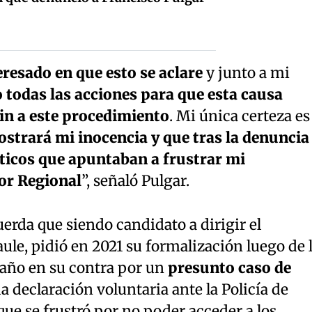
eresado en que esto se aclare
y junto a mi
todas las acciones para que esta causa
in a este procedimiento
. Mi única certeza es
strará mi inocencia y que tras la denuncia
íticos que apuntaban a frustrar mi
or Regional
”, señaló Pulgar.
uerda que siendo candidato a dirigir el
le, pidió en 2021 su formalización luego de 
año en su contra por un
presunto caso de
da declaración voluntaria ante la Policía de
que se frustró por no poder acceder a los