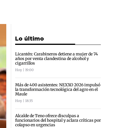
Lo último
Licantén: Carabineros detiene a mujer de 74
años por venta clandestina de alcohol y
cigarrillos
Hoy | 19:00
Más de 400 asistentes: NEXXO 2026 impulsó
la transformación tecnológica del agro en el
Maule
Hoy | 18:35
Alcalde de Teno ofrece disculpas a
funcionarios del hospital y aclara críticas por
colapso en urgencias