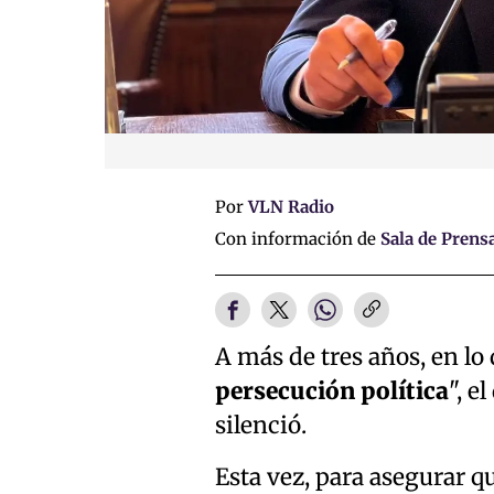
Por
VLN Radio
Con información de
Sala de Prens
A más de tres años, en lo 
persecución política
", e
silenció.
Esta vez, para asegurar q