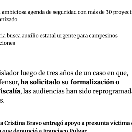
a ambiciosa agenda de seguridad con más de 30 proyect
anizado
ia busca auxilio estatal urgente para campesinos
ciones
gislador luego de tres años de un caso en que,
fensor,
ha solicitado su formalización o
iscalía
, las audiencias han sido reprogramad
s.
a Cristina Bravo entregó apoyo a presunta víctima 
n que denunció a Francisco Pulgar