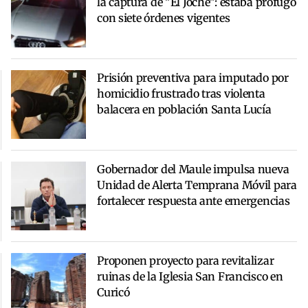
la captura de "El Joche": estaba prófugo
con siete órdenes vigentes
Prisión preventiva para imputado por
homicidio frustrado tras violenta
balacera en población Santa Lucía
Gobernador del Maule impulsa nueva
Unidad de Alerta Temprana Móvil para
fortalecer respuesta ante emergencias
Proponen proyecto para revitalizar
ruinas de la Iglesia San Francisco en
Curicó