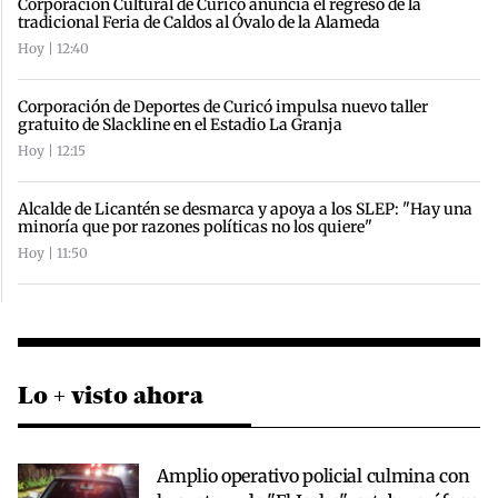
Corporación Cultural de Curicó anuncia el regreso de la
tradicional Feria de Caldos al Óvalo de la Alameda
Hoy | 12:40
Corporación de Deportes de Curicó impulsa nuevo taller
gratuito de Slackline en el Estadio La Granja
Hoy | 12:15
Alcalde de Licantén se desmarca y apoya a los SLEP: "Hay una
minoría que por razones políticas no los quiere"
Hoy | 11:50
Lo + visto ahora
Amplio operativo policial culmina con