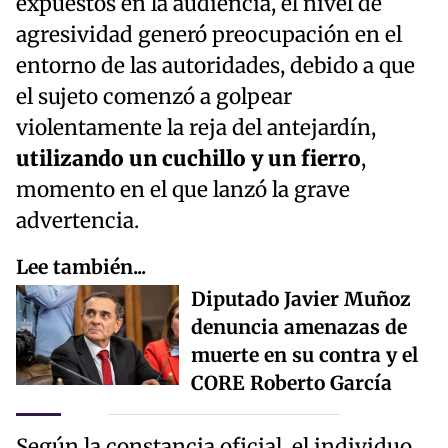
expuestos en la audiencia, el nivel de
agresividad generó preocupación en el
entorno de las autoridades, debido a que
el sujeto comenzó a golpear
violentamente la reja del antejardín,
utilizando un cuchillo y un fierro
,
momento en el que lanzó la grave
advertencia.
Lee también...
Diputado Javier Muñoz
denuncia amenazas de
muerte en su contra y el
CORE Roberto García
Según la constancia oficial, el individuo