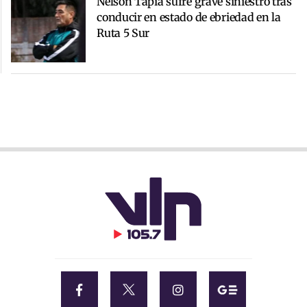
Nelson Tapia sufre grave siniestro tras
conducir en estado de ebriedad en la
Ruta 5 Sur