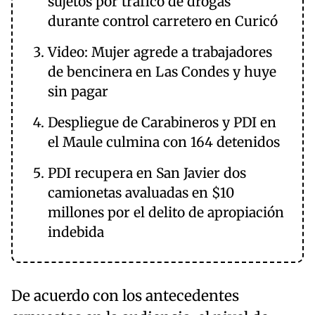
sujetos por tráfico de drogas
durante control carretero en Curicó
Video: Mujer agrede a trabajadores
de bencinera en Las Condes y huye
sin pagar
Despliegue de Carabineros y PDI en
el Maule culmina con 164 detenidos
PDI recupera en San Javier dos
camionetas avaluadas en $10
millones por el delito de apropiación
indebida
De acuerdo con los antecedentes