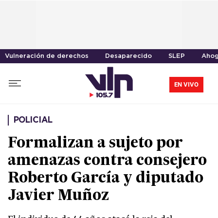
Vulneración de derechos
Desaparecido
SLEP
Aho
EN VIVO
POLICIAL
Formalizan a sujeto por
amenazas contra consejero
Roberto García y diputado
Javier Muñoz