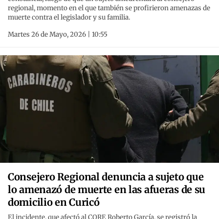
regional, momento en el que también se profirieron amenazas de
muerte contra el legislador y su familia.
Martes 26 de Mayo, 2026 | 10:55
Consejero Regional denuncia a sujeto que
lo amenazó de muerte en las afueras de su
domicilio en Curicó
El incidente, que afectó al CORE Roberto García, se registró la