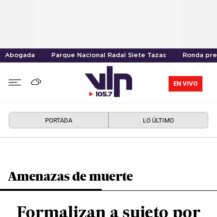
Abogada
Parque Nacional Radal Siete Tazas
Ronda pre
EN VIVO
PORTADA
LO ÚLTIMO
Amenazas de muerte
Formalizan a sujeto por