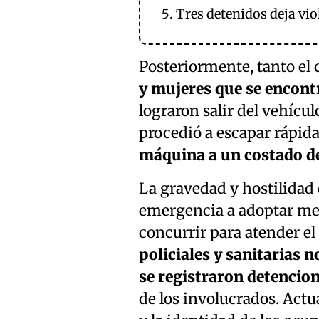
Tres detenidos deja vi
Posteriormente, tanto e
y mujeres que se encont
lograron salir del vehícu
procedió a escapar rápida
máquina a un costado de
La gravedad y hostilidad 
emergencia a adoptar me
concurrir para atender e
policiales y sanitarias 
se registraron detencio
de los involucrados. Actu