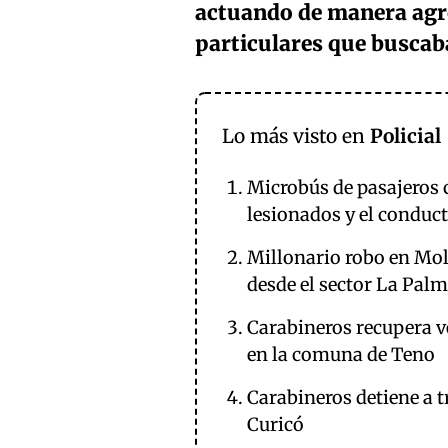
actuando de manera agre
particulares que buscab
Lo más visto en
Policial
Microbús de pasajeros 
lesionados y el conduc
Millonario robo en Mol
desde el sector La Palm
Carabineros recupera ve
en la comuna de Teno
Carabineros detiene a t
Curicó