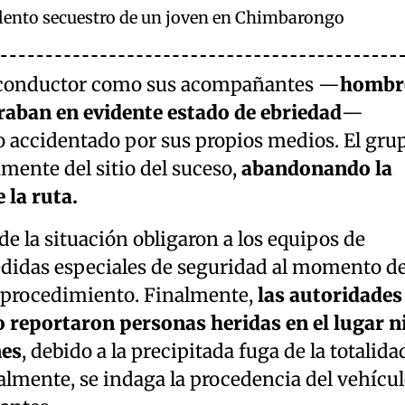
olento secuestro de un joven en Chimbarongo
l conductor como sus acompañantes —
hombr
raban en evidente estado de ebriedad
—
lo accidentado por sus propios medios. El gru
mente del sitio del suceso,
abandonando la
 la ruta.
de la situación obligaron a los equipos de
didas especiales de seguridad al momento d
l procedimiento. Finalmente,
las autoridades
no reportaron personas heridas en el lugar n
nes
, debido a la precipitada fuga de la totalida
almente, se indaga la procedencia del vehícu