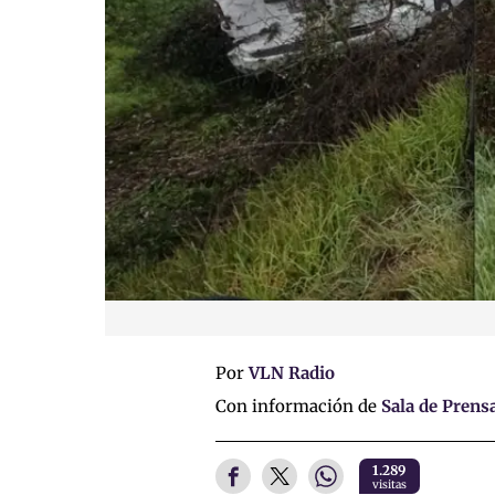
Por
VLN Radio
Con información de
Sala de Prens
1.289
visitas