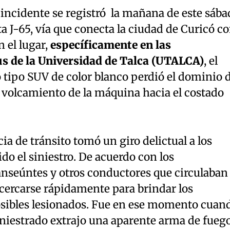
l incidente se registró la mañana de este sába
ta J-65, vía que conecta la ciudad de Curicó c
n el lugar,
específicamente en las
 de la Universidad de Talca (UTALCA)
, el
 tipo SUV de color blanco perdió el dominio d
l volcamiento de la máquina hacia el costado
a de tránsito tomó un giro delictual a los
o el siniestro. De acuerdo con los
anseúntes y otros conductores que circulaban
acercarse rápidamente para brindar los
posibles lesionados. Fue en ese momento cuan
iniestrado extrajo una aparente arma de fuego