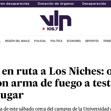
ven desaparecida
Donación de órganos
Desaparecido
L
REGIÓN DEL MAULE
POLICIAL
POLÍTICA
ECONOMÍA
DEPORTES
TENDE
en ruta a Los Niches: 
 arma de fuego a test
lugar
a de este sábado cerca del campus de la Universidad 