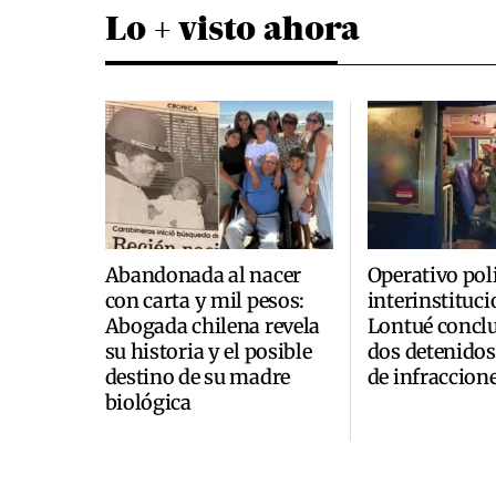
Lo + visto ahora
Abandonada al nacer
Operativo poli
con carta y mil pesos:
interinstituci
Abogada chilena revela
Lontué concl
su historia y el posible
dos detenidos
destino de su madre
de infraccion
biológica