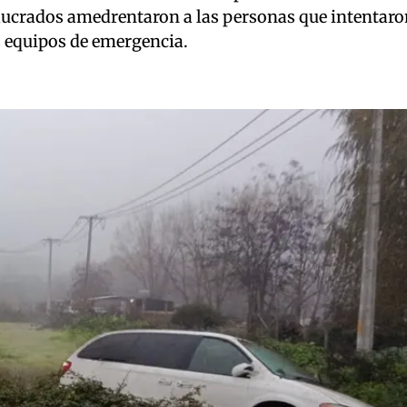
olucrados amedrentaron a las personas que intentaron 
os equipos de emergencia.