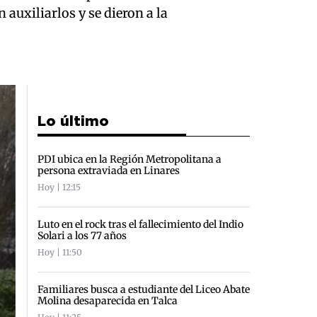
auxiliarlos y se dieron a la
Lo último
PDI ubica en la Región Metropolitana a
persona extraviada en Linares
Hoy | 12:15
Luto en el rock tras el fallecimiento del Indio
Solari a los 77 años
Hoy | 11:50
Familiares busca a estudiante del Liceo Abate
Molina desaparecida en Talca