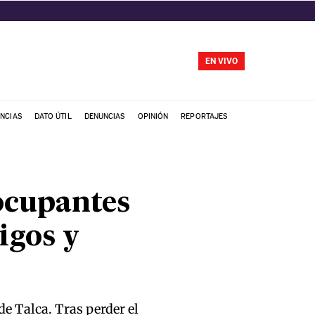
EN VIVO
NCIAS
DATO ÚTIL
DENUNCIAS
OPINIÓN
REPORTAJES
ocupantes
igos y
de Talca. Tras perder el