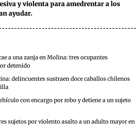
siva y violenta para amedrentar a los
an ayudar.
cae a una zanja en Molina: tres ocupantes
tor detenido
ina: delincuentes sustraen doce caballos chilenos
illa
hículo con encargo por robo y detiene a un sujeto
res sujetos por violento asalto a un adulto mayor en