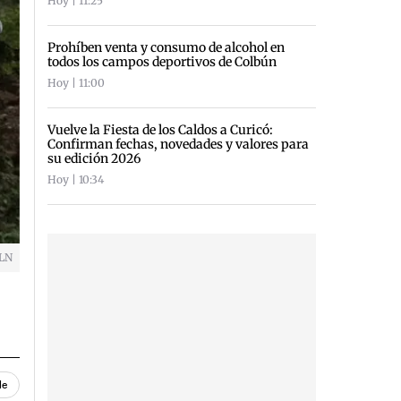
Hoy | 11:25
Prohíben venta y consumo de alcohol en
todos los campos deportivos de Colbún
Hoy | 11:00
Vuelve la Fiesta de los Caldos a Curicó:
Confirman fechas, novedades y valores para
su edición 2026
Hoy | 10:34
VLN
le