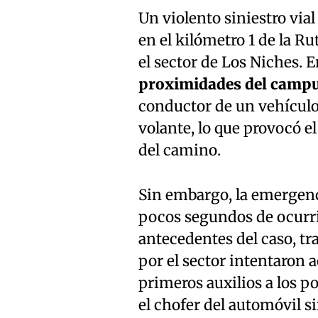
Un violento siniestro via
en el kilómetro 1 de la Ru
el sector de Los Niches. E
proximidades del campus
conductor de un vehículo
volante, lo que provocó e
del camino.
Sin embargo, la emergenci
pocos segundos de ocurrid
antecedentes del caso, tr
por el sector intentaron 
primeros auxilios a los 
el chofer del automóvil s