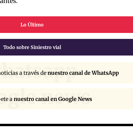
antes.
Lo Último
Todo sobre Siniestro vial
hatsapp
oticias a través de
nuestro canal de WhatsApp
ogle news
bete a
nuestro canal en Google News