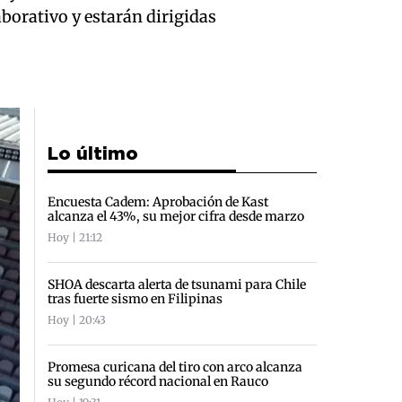
aborativo y estarán dirigidas
Lo último
Encuesta Cadem: Aprobación de Kast
alcanza el 43%, su mejor cifra desde marzo
Hoy | 21:12
SHOA descarta alerta de tsunami para Chile
tras fuerte sismo en Filipinas
Hoy | 20:43
Promesa curicana del tiro con arco alcanza
su segundo récord nacional en Rauco