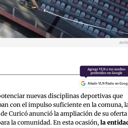
Arch
Añadir VLN Radio en Goog
potenciar nuevas disciplinas deportivas que
an con el impulso suficiente en la comuna, l
de Curicó anunció la ampliación de su oferta
para la comunidad. En esta ocasión,
la entida