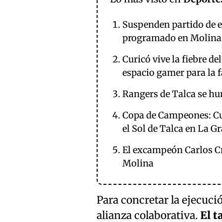
Suspenden partido de e
programado en Molina
Curicó vive la fiebre 
espacio gamer para la 
Rangers de Talca se hun
Copa de Campeones: Cur
el Sol de Talca en La G
El excampeón Carlos Cr
Molina
Para concretar la ejecuci
alianza colaborativa.
El t