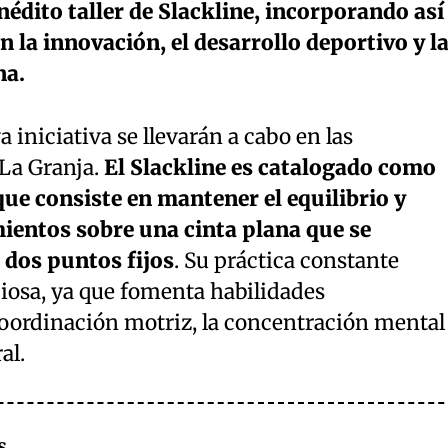
nédito taller de Slackline, incorporando así
n la innovación, el desarrollo deportivo y l
na.
 iniciativa se llevarán a cabo en las
 La Granja.
El Slackline es catalogado como
ue consiste en mantener el equilibrio y
mientos sobre una cinta plana que se
 dos puntos fijos
. Su práctica constante
ciosa, ya que fomenta habilidades
ordinación motriz, la concentración mental
al.
s