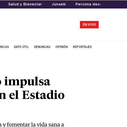
Salud y Bienestar
Junaeb
Persona desaparecida
EN VIVO
NCIAS
DATO ÚTIL
DENUNCIAS
OPINIÓN
REPORTAJES
ó impulsa
n el Estadio
a y fomentar la vida sana a