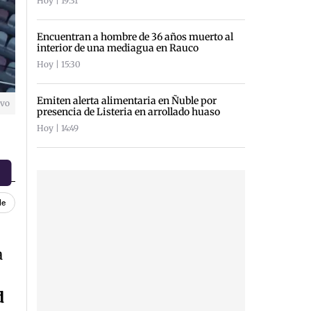
Hoy | 19:31
Encuentran a hombre de 36 años muerto al
interior de una mediagua en Rauco
Hoy | 15:30
Emiten alerta alimentaria en Ñuble por
ivo
presencia de Listeria en arrollado huaso
Hoy | 14:49
le
a
d