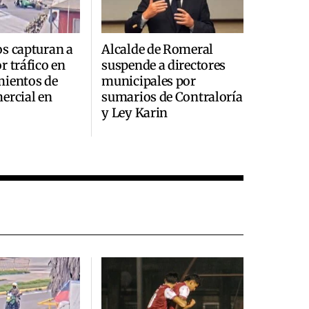
s capturan a
Alcalde de Romeral
r tráfico en
suspende a directores
mientos de
municipales por
ercial en
sumarios de Contraloría
y Ley Karin