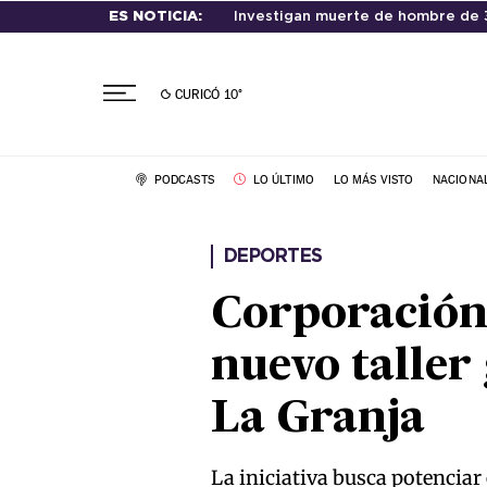
ES NOTICIA:
Investigan muerte de hombre de 3
CURICÓ
10°
PODCASTS
LO ÚLTIMO
LO MÁS VISTO
NACIONA
DEPORTES
Corporación
nuevo taller 
La Granja
La iniciativa busca potenciar