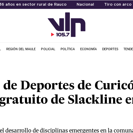
6 años en sector rural de Rauco
Nacional
Tiro con arco
L
REGIÓN DEL MAULE
POLICIAL
POLÍTICA
ECONOMÍA
DEPORTES
TENDE
 de Deportes de Curic
gratuito de Slackline e
 el desarrollo de disciplinas emergentes en la comun