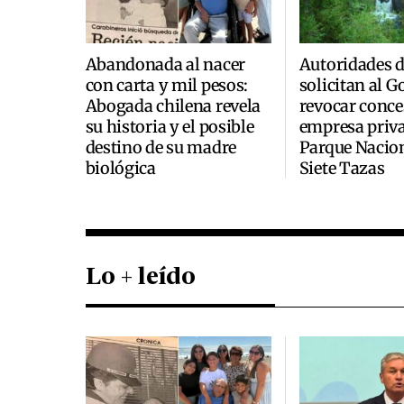
Abandonada al nacer
Autoridades 
con carta y mil pesos:
solicitan al 
Abogada chilena revela
revocar conce
su historia y el posible
empresa priva
destino de su madre
Parque Nacio
biológica
Siete Tazas
Lo + leído