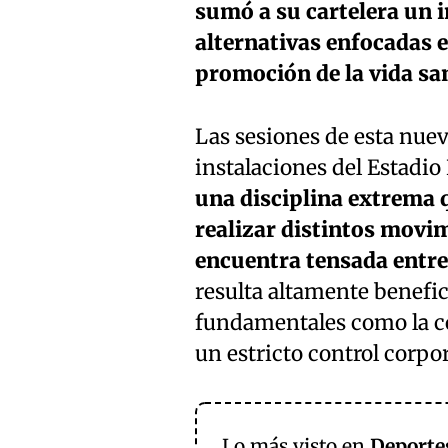
sumó a su cartelera un i
alternativas enfocadas e
promoción de la vida sa
Las sesiones de esta nueva
instalaciones del Estadio
una disciplina extrema q
realizar distintos movi
encuentra tensada entre
resulta altamente benefi
fundamentales como la co
un estricto control corpor
Lo más visto en
Deporte