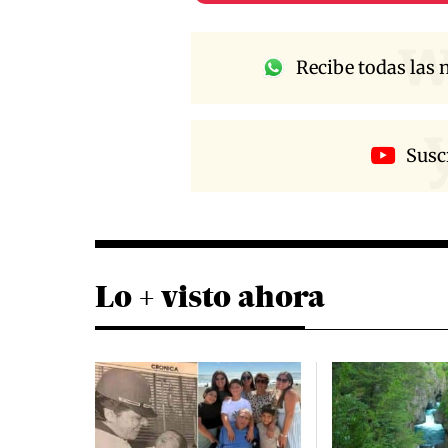
w
Recibe todas las n
Susc
Lo + visto ahora