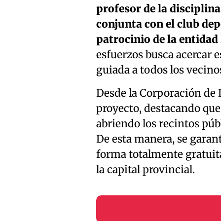
profesor de la disciplin
conjunta con el club dep
patrocinio de la entid
esfuerzos busca acercar 
guiada a todos los vecino
Desde la Corporación de D
proyecto, destacando que 
abriendo los recintos públ
De esta manera, se garan
forma totalmente gratuit
la capital provincial.