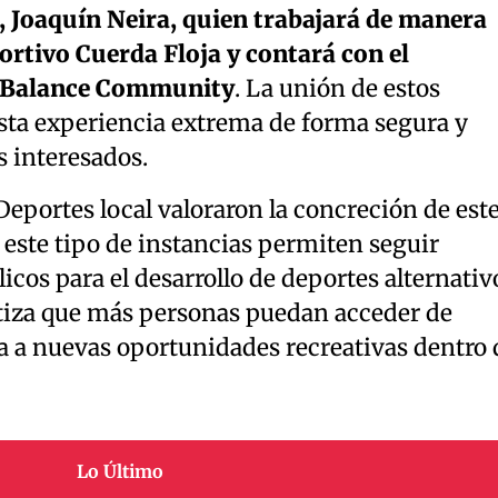
a, Joaquín Neira, quien trabajará de manera
ortivo Cuerda Floja y contará con el
ad Balance Community
. La unión de estos
esta experiencia extrema de forma segura y
s interesados.
eportes local valoraron la concreción de est
este tipo de instancias permiten seguir
icos para el desarrollo de deportes alternativ
tiza que más personas puedan acceder de
a a nuevas oportunidades recreativas dentro 
Lo Último