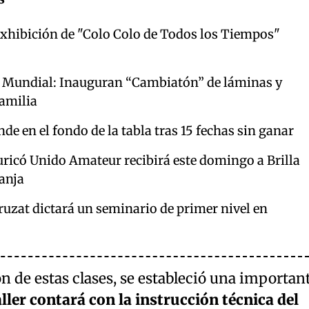
xhibición de "Colo Colo de Todos los Tiempos"
del Mundial: Inauguran “Cambiatón” de láminas y
familia
de en el fondo de la tabla tras 15 fechas sin ganar
icó Unido Amateur recibirá este domingo a Brilla
ranja
uzat dictará un seminario de primer nivel en
ón de estas clases, se estableció una importan
aller contará con la instrucción técnica del