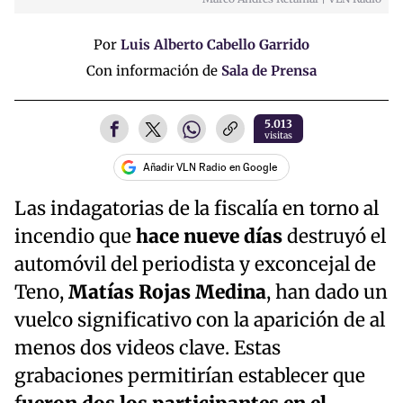
Time
Por
Luis Alberto Cabello Garrido
Con información de
Sala de Prensa
5.013
visitas
Añadir VLN Radio en Google
Las indagatorias de la fiscalía en torno al
incendio que
hace nueve días
destruyó el
automóvil del periodista y exconcejal de
Teno,
Matías Rojas Medina
, han dado un
vuelco significativo con la aparición de al
menos dos videos clave. Estas
grabaciones permitirían establecer que