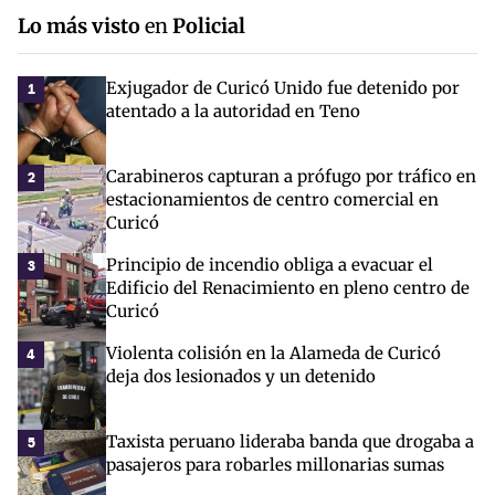
Lo más visto
en
Policial
Exjugador de Curicó Unido fue detenido por
1
atentado a la autoridad en Teno
Carabineros capturan a prófugo por tráfico en
2
estacionamientos de centro comercial en
Curicó
Principio de incendio obliga a evacuar el
3
Edificio del Renacimiento en pleno centro de
Curicó
Violenta colisión en la Alameda de Curicó
4
deja dos lesionados y un detenido
Taxista peruano lideraba banda que drogaba a
5
pasajeros para robarles millonarias sumas