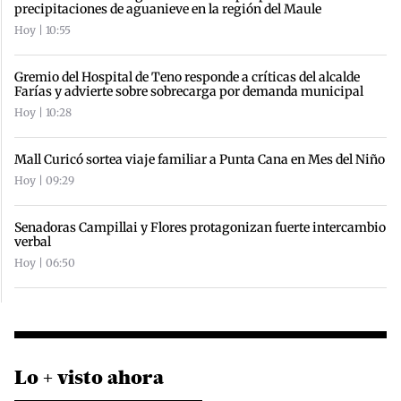
precipitaciones de aguanieve en la región del Maule
Hoy | 10:55
Gremio del Hospital de Teno responde a críticas del alcalde
Farías y advierte sobre sobrecarga por demanda municipal
Hoy | 10:28
Mall Curicó sortea viaje familiar a Punta Cana en Mes del Niño
Hoy | 09:29
Senadoras Campillai y Flores protagonizan fuerte intercambio
verbal
Hoy | 06:50
Lo + visto ahora