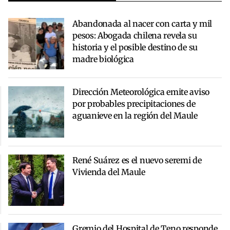
Abandonada al nacer con carta y mil
pesos: Abogada chilena revela su
historia y el posible destino de su
madre biológica
Dirección Meteorológica emite aviso
por probables precipitaciones de
aguanieve en la región del Maule
René Suárez es el nuevo seremi de
Vivienda del Maule
Gremio del Hospital de Teno responde