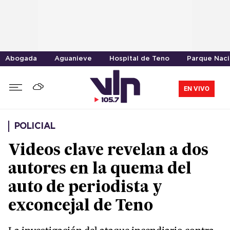
Abogada
Aguanieve
Hospital de Teno
Parque Naci
EN VIVO
POLICIAL
Videos clave revelan a dos
autores en la quema del
auto de periodista y
exconcejal de Teno