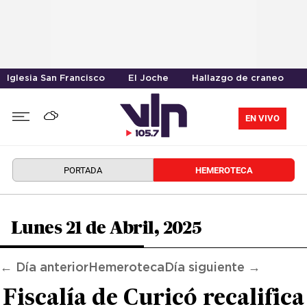
Iglesia San Francisco
El Joche
Hallazgo de craneo
EN VIVO
PORTADA
HEMEROTECA
Lunes 21 de Abril, 2025
← Día anterior
Hemeroteca
Día siguiente →
Fiscalía de Curicó recalifica