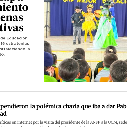
miento
uenas
tivas
o de Educación
 16 estrategias
ortaleciendo la
to.
pendieron la polémica charla que iba a dar Pab
lad
ríticas en internet por la visita del presidente de la ANFP a la UCM, sed