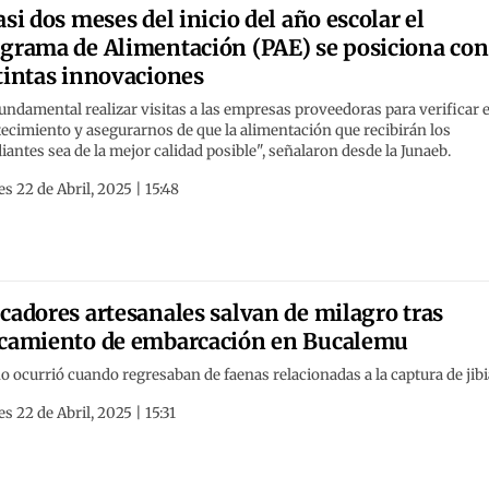
asi dos meses del inicio del año escolar el
grama de Alimentación (PAE) se posiciona con
tintas innovaciones
undamental realizar visitas a las empresas proveedoras para verificar e
ecimiento y asegurarnos de que la alimentación que recibirán los
iantes sea de la mejor calidad posible", señalaron desde la Junaeb.
s 22 de Abril, 2025 | 15:48
cadores artesanales salvan de milagro tras
camiento de embarcación en Bucalemu
 ocurrió cuando regresaban de faenas relacionadas a la captura de jibi
s 22 de Abril, 2025 | 15:31