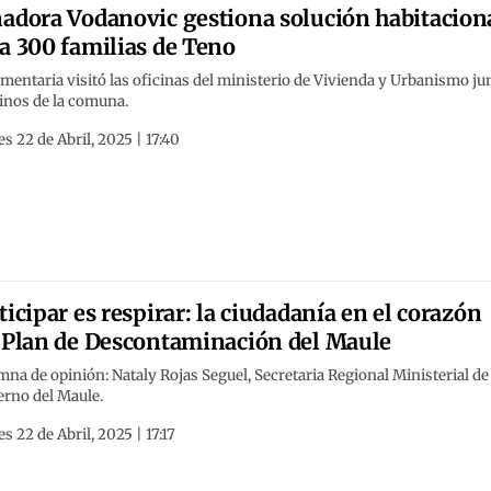
adora Vodanovic gestiona solución habitacion
a 300 familias de Teno
mentaria visitó las oficinas del ministerio de Vivienda y Urbanismo ju
inos de la comuna.
s 22 de Abril, 2025 | 17:40
ticipar es respirar: la ciudadanía en el corazón
 Plan de Descontaminación del Maule
na de opinión: Nataly Rojas Seguel, Secretaria Regional Ministerial de
erno del Maule.
s 22 de Abril, 2025 | 17:17