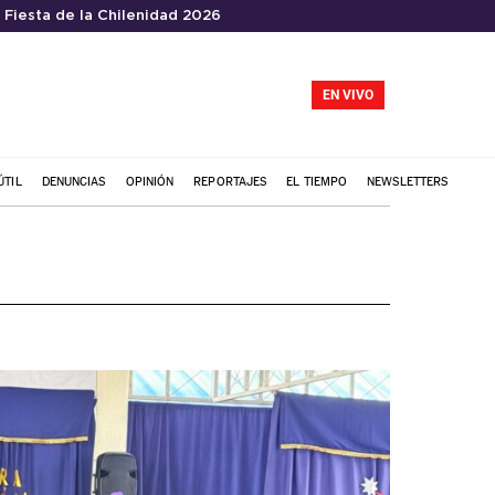
Fiesta de la Chilenidad 2026
EN VIVO
ÚTIL
DENUNCIAS
OPINIÓN
REPORTAJES
EL TIEMPO
NEWSLETTERS