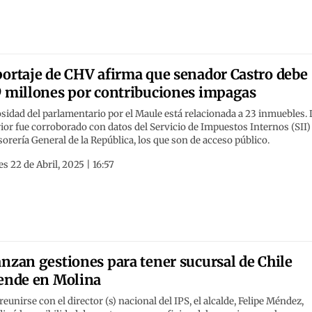
ortaje de CHV afirma que senador Castro debe
 millones por contribuciones impagas
idad del parlamentario por el Maule está relacionada a 23 inmuebles. 
ior fue corroborado con datos del Servicio de Impuestos Internos (SII)
sorería General de la República, los que son de acceso público.
s 22 de Abril, 2025 | 16:57
nzan gestiones para tener sucursal de Chile
ende en Molina
reunirse con el director (s) nacional del IPS, el alcalde, Felipe Méndez,