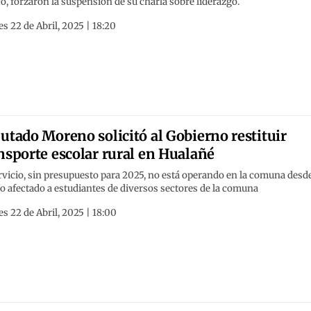
ó, forzaron la suspensión de su charla sobre liderazgo.
s 22 de Abril, 2025 | 18:20
utado Moreno solicitó al Gobierno restituir
nsporte escolar rural en Hualañé
rvicio, sin presupuesto para 2025, no está operando en la comuna desd
 afectado a estudiantes de diversos sectores de la comuna
s 22 de Abril, 2025 | 18:00