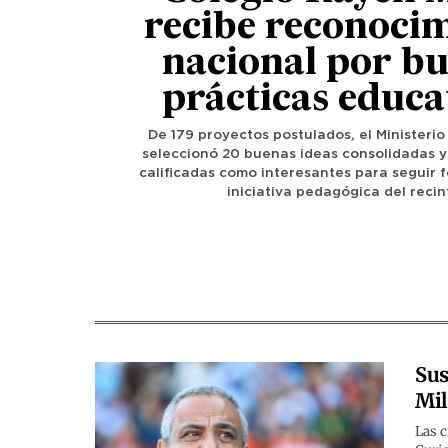
recibe reconoci
nacional por b
prácticas educa
De 179 proyectos postulados, el Ministeri
seleccionó 20 buenas ideas consolidadas y
calificadas como interesantes para seguir f
iniciativa pedagógica del recin
Sus
Mi
Las c