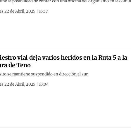
inó la posibilidad de contar con una oficina del organismo en la comu
s 22 de Abril, 2025 | 16:37
iestro vial deja varios heridos en la Ruta 5 a la
ura de Teno
ito se mantiene suspendido en dirección al sur.
s 22 de Abril, 2025 | 16:04