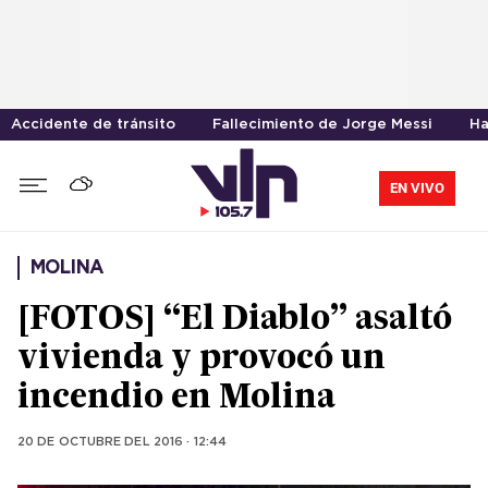
Accidente de tránsito
Fallecimiento de Jorge Messi
Ha
EN VIVO
MOLINA
[FOTOS] “El Diablo” asaltó
vivienda y provocó un
incendio en Molina
20 DE OCTUBRE DEL 2016 · 12:44