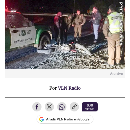
Archivo
Por
VLN Radio
830
visitas
Añadir VLN Radio en Google