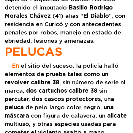
detenido el imputado
Basilio Rodrigo
Morales Chávez
(41) alias “
El Diablo
”, con
residencia en Curicó y con antecedentes
penales por robos, manejo en estado de
ebriedad, lesiones y amenazas.
PELUCAS
En
el sitio del suceso, la policía halló
elementos de prueba tales como
un
revolver calibre 38
, sin número de serie ni
marca,
dos cartuchos calibre 38
sin
percutar,
dos cascos protectores
, una
peluca
de pelo largo color negro,
una
máscara
con figura de calavera, un
alicate
multiuso, y otras especies usadas para
cometer el violento asalto a mano