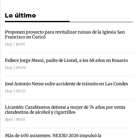
Lo último
Proponen proyecto para revitalizar ruinas de la Iglesia San
Francisco en Curicó
Hoy | 10:05
Fallece Jorge Messi, padre de Lionel, a los 68 años en Rosario
Hoy | 09:29
José Antonio Neme sufre accidente de tránsito en Las Condes
Hoy | 00:27
Licantén: Carabineros detiene a mujer de 74 años por venta
clandestina de alcohol y cigarrillos
Ayer | 19:00
Más de 400 asistentes: NEXXO 2026 impulsó la