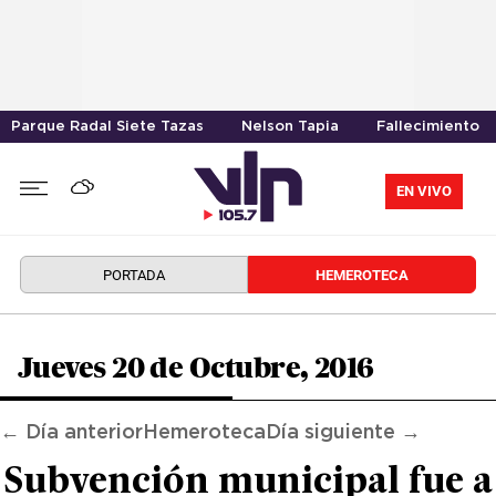
Parque Radal Siete Tazas
Nelson Tapia
Fallecimiento
EN VIVO
PORTADA
HEMEROTECA
Jueves 20 de Octubre, 2016
← Día anterior
Hemeroteca
Día siguiente →
Subvención municipal fue a