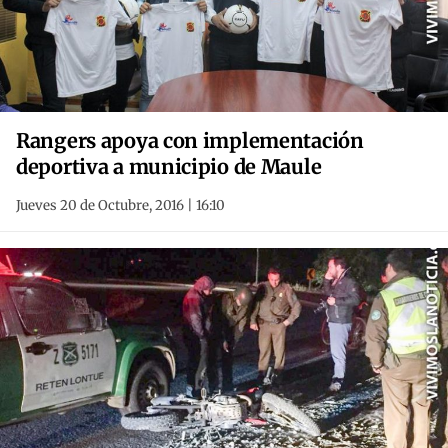
Rangers apoya con implementación
deportiva a municipio de Maule
Jueves 20 de Octubre, 2016 | 16:10