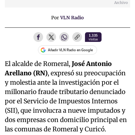
Archivo
Por
VLN Radio
1.335
visitas
Añadir VLN Radio en Google
El alcalde de Romeral,
José Antonio
Arellano (RN)
, expresó su preocupación
y molestia ante la investigación por el
millonario fraude tributario denunciado
por el Servicio de Impuestos Internos
(SII), que involucra a nueve imputados y
dos empresas con domicilio principal en
las comunas de Romeral y Curicó.