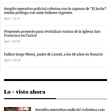
Amplio operativo policial culmina con la captura de "El Joche":
estaba prófugo con siete órdenes vigentes
Ayer | 12:24
Proponen proyecto para revitalizar ruinas de la Iglesia San
Francisco en Curicó
Ayer | 10:05
Fallece Jorge Messi, padre de Lionel, a los 68 años en Rosario
Ayer | 09:29
Lo + visto ahora
Amplio operativo policial culmina con