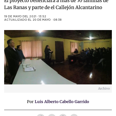
El proyecto beneficiará a más de 70 familias de
Las Ranas y parte de el Callejón Alcantarino
19 DE MAYO DEL 2021 · 13:52
ACTUALIZADO EL
20 DE MAYO · 08:38
Archivo
Por
Luis Alberto Cabello Garrido