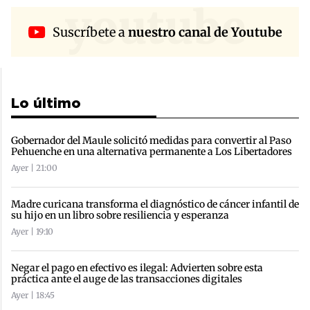
youtube
Suscríbete a
nuestro canal de Youtube
Lo último
Gobernador del Maule solicitó medidas para convertir al Paso
Pehuenche en una alternativa permanente a Los Libertadores
Ayer | 21:00
Madre curicana transforma el diagnóstico de cáncer infantil de
su hijo en un libro sobre resiliencia y esperanza
Ayer | 19:10
Negar el pago en efectivo es ilegal: Advierten sobre esta
práctica ante el auge de las transacciones digitales
Ayer | 18:45