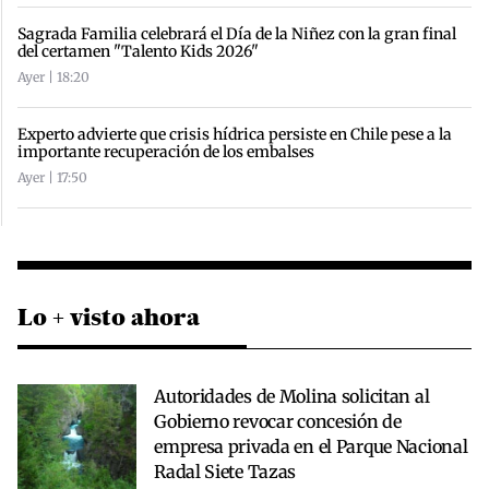
Sagrada Familia celebrará el Día de la Niñez con la gran final
del certamen "Talento Kids 2026"
Ayer | 18:20
Experto advierte que crisis hídrica persiste en Chile pese a la
importante recuperación de los embalses
Ayer | 17:50
Lo + visto ahora
Autoridades de Molina solicitan al
Gobierno revocar concesión de
empresa privada en el Parque Nacional
Radal Siete Tazas