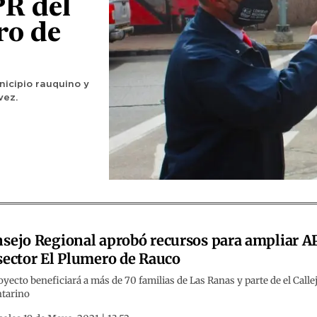
PR del
ro de
nicipio rauquino y
vez.
sejo Regional aprobó recursos para ampliar A
sector El Plumero de Rauco
oyecto beneficiará a más de 70 familias de Las Ranas y parte de el Calle
ntarino