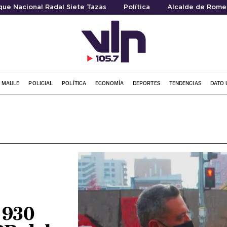
que Nacional Radal Siete Tazas
Política
Alcalde de Rome
L MAULE
POLICIAL
POLÍTICA
ECONOMÍA
DEPORTES
TENDENCIAS
DATO 
 930