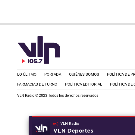
LO ÚLTIMO
PORTADA
QUIÉNES SOMOS
POLÍTICA DE P
FARMACIAS DE TURNO
POLÍTICA EDITORIAL
POLÍTICA DE
VLN Radio © 2023 Todos los derechos reservados
VLN Radio
VLN Deportes