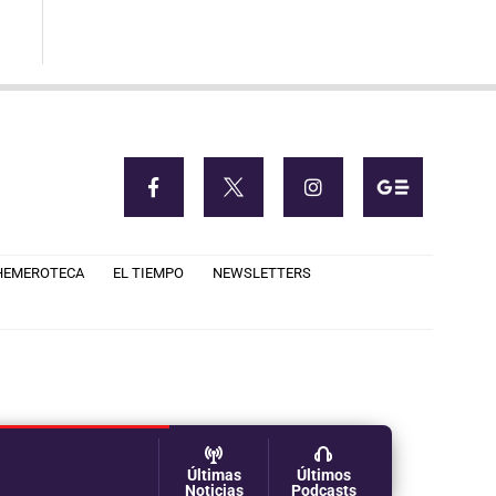
HEMEROTECA
EL TIEMPO
NEWSLETTERS
Últimas
Últimos
Noticias
Podcasts