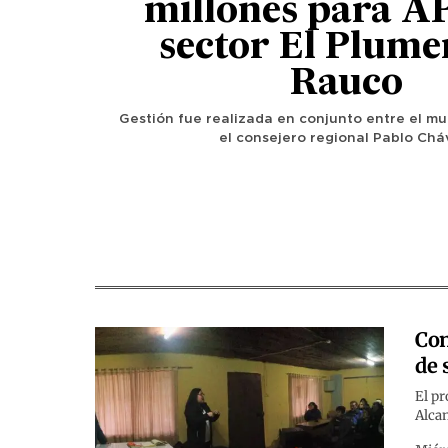
millones para A
sector El Plume
Rauco
Gestión fue realizada en conjunto entre el mu
el consejero regional Pablo Chá
Con
de 
El pr
Alca