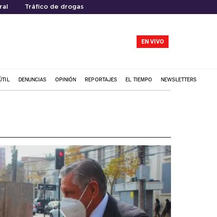
ral
Tráfico de drogas
EN VIVO
ÚTIL
DENUNCIAS
OPINIÓN
REPORTAJES
EL TIEMPO
NEWSLETTERS