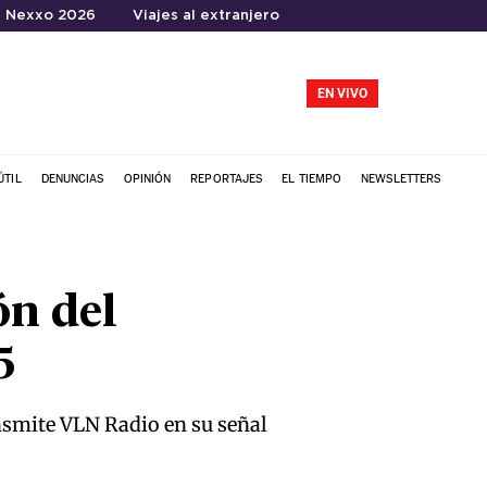
Nexxo 2026
Viajes al extranjero
EN VIVO
ÚTIL
DENUNCIAS
OPINIÓN
REPORTAJES
EL TIEMPO
NEWSLETTERS
ón del
5
ansmite VLN Radio en su señal