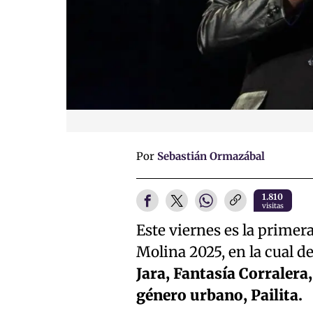
Por
Sebastián Ormazábal
1.810
visitas
Este viernes es la primera
Molina 2025, en la cual d
Jara, Fantasía Corralera
género urbano, Pailita.