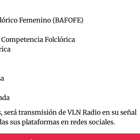
lclórico Femenino (BAFOFE)
o Competencia Folclórica
rica
sa
ada
as, será transmisión de VLN Radio en su señal
odas sus plataformas en redes sociales.