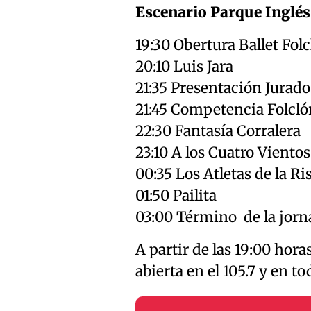
Escenario Parque Inglés
19:30 Obertura Ballet Fo
20:10 Luis Jara
21:35 Presentación Jurad
21:45 Competencia Folcló
22:30 Fantasía Corralera
23:10 A los Cuatro Vientos
00:35 Los Atletas de la Ri
01:50 Pailita
03:00 Término de la jorn
A partir de las 19:00 hor
abierta en el 105.7 y en t