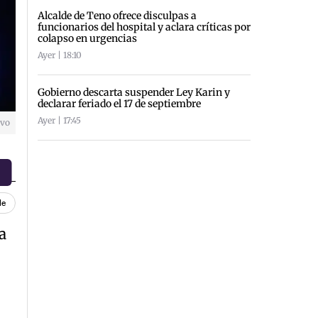
Alcalde de Teno ofrece disculpas a
funcionarios del hospital y aclara críticas por
colapso en urgencias
Ayer | 18:10
Gobierno descarta suspender Ley Karin y
declarar feriado el 17 de septiembre
Ayer | 17:45
ivo
le
a