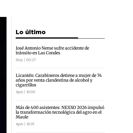
Lo último
José Antonio Neme sufre accidente de
tránsito en Las Condes
Hoy | 00:27
Licantén: Carabineros detiene a mujer de 74
años por venta clandestina de alcohol y
cigarrillos
Ayer | 19:00
Más de 400 asistentes: NEXXO 2026 impulsó
la transformación tecnológica del agro en el
Maule
Ayer | 18:35