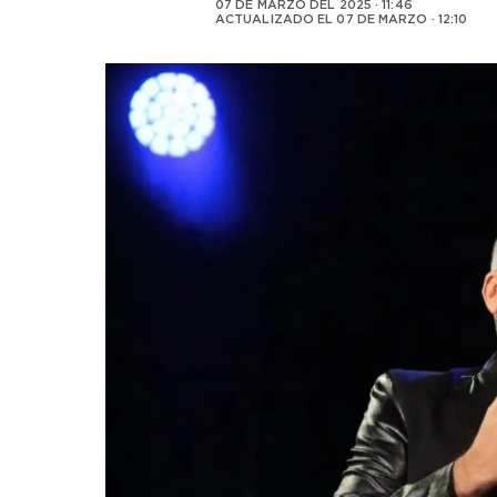
07 DE MARZO DEL 2025 · 11:46
ACTUALIZADO EL
07 DE MARZO · 12:10