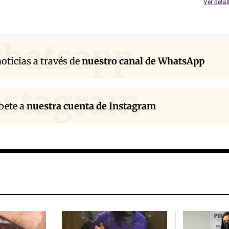
Ver detal
hatsapp
oticias a través de
nuestro canal de WhatsApp
nstagram
bete a
nuestra cuenta de Instagram