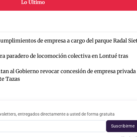
Lo Último
ncumplimientos de empresa a cargo del parque Radal Sie
a paradero de locomoción colectiva en Lontué tras
itan al Gobierno revocar concesión de empresa privada
te Tazas
sletters, entregados directamente a usted de forma gratuita
Suscribirme