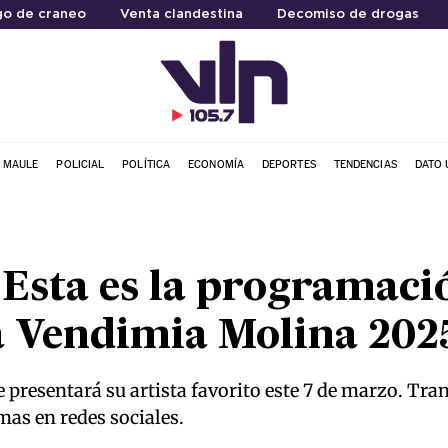
go de craneo
Venta clandestina
Decomiso de drogas
L MAULE
POLICIAL
POLÍTICA
ECONOMÍA
DEPORTES
TENDENCIAS
DATO 
 Esta es la programaci
la Vendimia Molina 202
se presentará su artista favorito este 7 de marzo. Tr
mas en redes sociales.