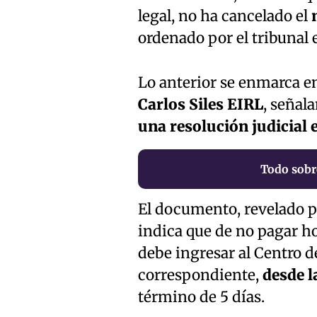
legal, no ha cancelado el
ordenado por el tribunal 
Lo anterior se enmarca e
Carlos Siles EIRL
, señal
una resolución judicial 
Todo sobre
El documento, revelado p
indica que de no pagar h
debe ingresar al Centro 
correspondiente,
desde l
término de 5 días.