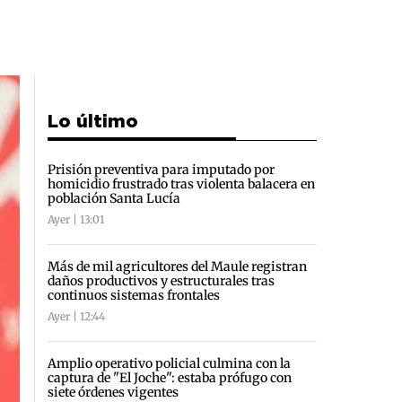
Lo último
Prisión preventiva para imputado por
homicidio frustrado tras violenta balacera en
población Santa Lucía
Ayer | 13:01
Más de mil agricultores del Maule registran
daños productivos y estructurales tras
continuos sistemas frontales
Ayer | 12:44
Amplio operativo policial culmina con la
captura de "El Joche": estaba prófugo con
siete órdenes vigentes