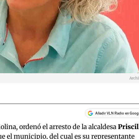
Arch
Añadir VLN Radio en Goog
lina, ordenó el arresto de la alcaldesa
Priscil
ue el municipio, del cual es su representante