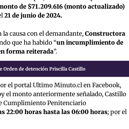
monto de $71.209.616 (monto actualizado)
el
21 de junio de 2024.
n la causa con el demandante,
Constructora
ando que ha habido “
un incumplimiento de
en forma reiterada
”.
 Orden de detención Priscilla Castillo
or el portal Ultimo Minuto.cl en Facebook,
oy el monto anteriormente señalado, Castillo
de Cumplimiento Penitenciario
as 22:00 horas hasta las 06:00 horas
; por el