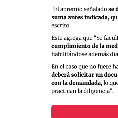
“El apremio señalado
se 
suma antes indicada, qu
escrito.
Este agrega que “Se facul
cumplimiento de la med
habilitándose además día,
En el caso que no fuere h
deberá solicitar un docu
con la demandada
, lo q
practican la diligencia”.