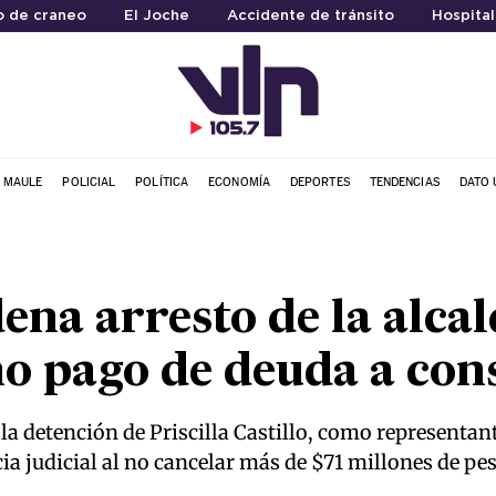
o de craneo
El Joche
Accidente de tránsito
Hospital
L MAULE
POLICIAL
POLÍTICA
ECONOMÍA
DEPORTES
TENDENCIAS
DATO 
ena arresto de la alcal
o pago de deuda a con
la detención de Priscilla Castillo, como representant
a judicial al no cancelar más de $71 millones de pes