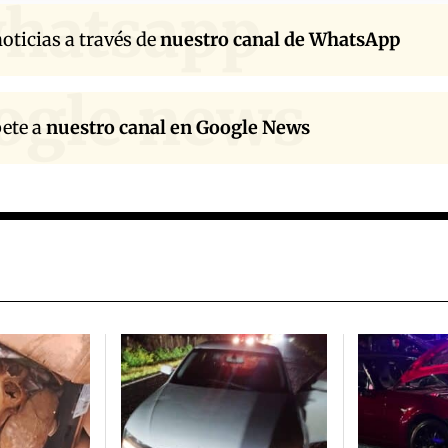
hatsapp
oticias a través de
nuestro canal de WhatsApp
ogle news
bete a
nuestro canal en Google News