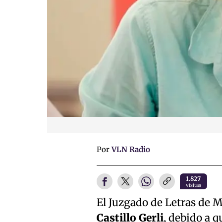
Por
VLN Radio
1.827
visitas
El Juzgado de Letras de Mo
Castillo Gerli
, debido a q