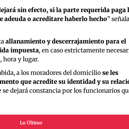
dejará sin efecto, si la parte requerida paga 
e adeuda o acreditare haberlo hecho
” señal
ta
allanamiento y descerrajamiento para el
ida impuesta
, en caso estrictamente necesar
 hora y lugar.
abida, a los moradores del domicilio
se les
mento que acredite su identidad y su relaci
ue se dejará constancia por los funcionarios qu
Lo Último