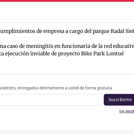
ncumplimientos de empresa a cargo del parque Radal Sie
a caso de meningitis en funcionaria de la red educati
a ejecución inviable de proyecto Bike Park Lontué
sletters, entregados directamente a usted de forma gratuita
Suscribirme
Ver detal