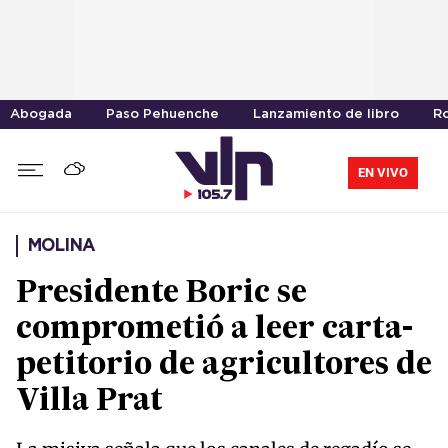
Abogada
Paso Pehuenche
Lanzamiento de libro
R
EN VIVO
MOLINA
Presidente Boric se
comprometió a leer carta-
petitorio de agricultores de
Villa Prat