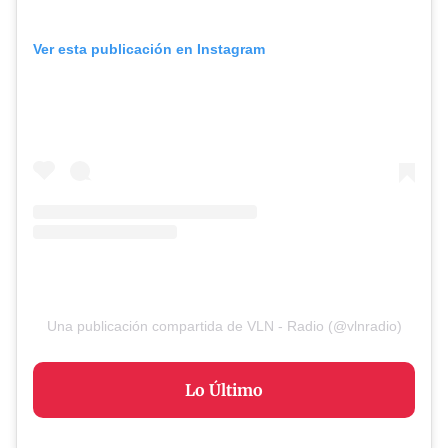
Ver esta publicación en Instagram
Una publicación compartida de VLN - Radio (@vlnradio)
Lo Último