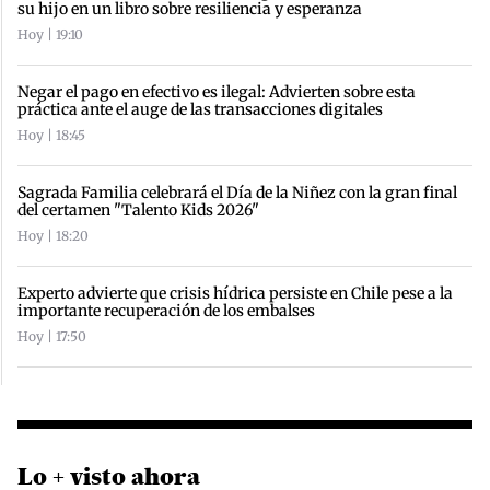
su hijo en un libro sobre resiliencia y esperanza
Hoy | 19:10
Negar el pago en efectivo es ilegal: Advierten sobre esta
práctica ante el auge de las transacciones digitales
Hoy | 18:45
Sagrada Familia celebrará el Día de la Niñez con la gran final
del certamen "Talento Kids 2026"
Hoy | 18:20
Experto advierte que crisis hídrica persiste en Chile pese a la
importante recuperación de los embalses
Hoy | 17:50
Lo + visto ahora