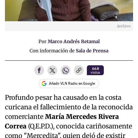
Archivo
Por
Marco Andrés Retamal
Con información de
Sala de Prensa
648
visitas
Añadir VLN Radio en Google
Profundo pesar ha causado en la costa
curicana el fallecimiento de la reconocida
comerciante
María Mercedes Rivera
Correa
(Q.E.P.D.), conocida cariñosamente
como "Mercedita", quien dejó de existir