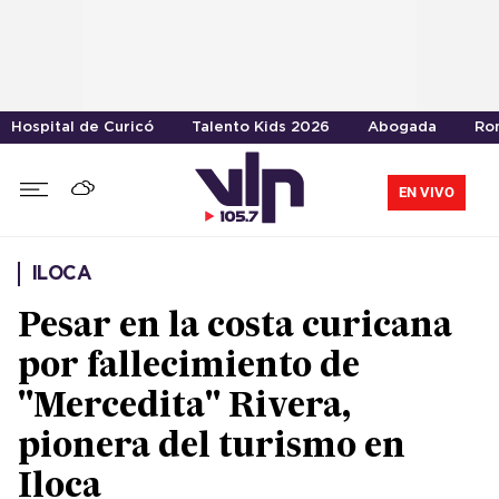
Hospital de Curicó
Talento Kids 2026
Abogada
Ro
EN VIVO
ILOCA
Pesar en la costa curicana
por fallecimiento de
"Mercedita" Rivera,
pionera del turismo en
Iloca