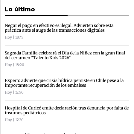
Lo último
Negar el pago en efectivo es ilegal: Advierten sobre esta
práctica ante el auge de las transacciones digitales
Hoy | 18:45
Sagrada Familia celebrará el Día de la Niñez con la gran final
del certamen "Talento Kids 2026"
Hoy | 18:20
Experto advierte que crisis hídrica persiste en Chile pese a la
importante recuperación de los embalses
Hoy | 17:50
Hospital de Curicó emite declaración tras denuncia por falta de
insumos pediátricos
Hoy | 17:20