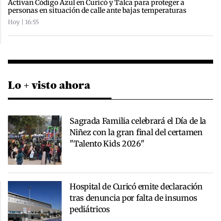
Activan Código Azul en Curicó y Talca para proteger a
personas en situación de calle ante bajas temperaturas
Hoy | 16:55
Lo + visto ahora
Sagrada Familia celebrará el Día de la
Niñez con la gran final del certamen
"Talento Kids 2026"
Hospital de Curicó emite declaración
tras denuncia por falta de insumos
pediátricos