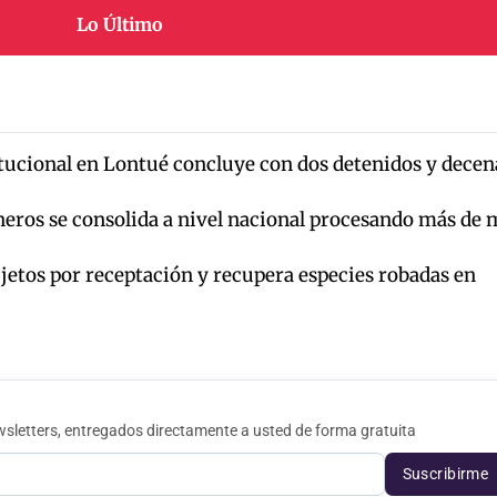
Lo Último
itucional en Lontué concluye con dos detenidos y decen
neros se consolida a nivel nacional procesando más de 
jetos por receptación y recupera especies robadas en
sletters, entregados directamente a usted de forma gratuita
Suscribirme