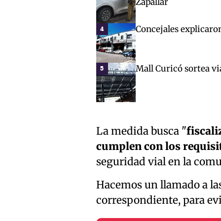
Zapallar
Concejales explicaro
4
Mall Curicó sortea vi
5
La medida busca "
fiscal
cumplen con los requisit
seguridad vial en la comu
Hacemos un llamado a las
correspondiente, para evi