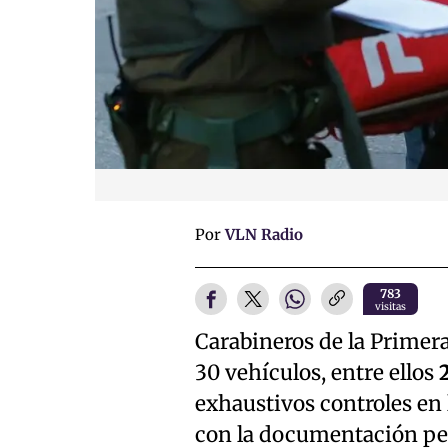
Por
VLN Radio
783
visitas
Carabineros de la Primera
30 vehículos, entre ellos
exhaustivos controles en 
con la documentación pers