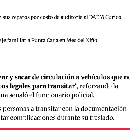
n sus reparos por costo de auditoria al DAEM Curicó
aje familiar a Punta Cana en Mes del Niño
izar y sacar de circulación a vehículos que n
os legales para transitar
", reforzando la
na señaló el funcionario policial.
 personas a transitar con la documentación
tar complicaciones durante su traslado.