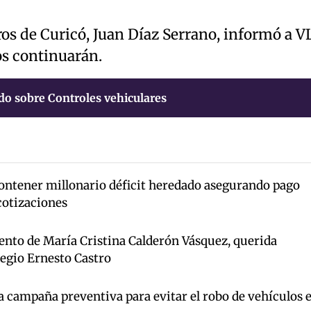
ros de Curicó, Juan Díaz Serrano, informó a 
os continuarán.
do sobre Controles vehiculares
ntener millonario déficit heredado asegurando pago
cotizaciones
iento de María Cristina Calderón Vásquez, querida
legio Ernesto Castro
a campaña preventiva para evitar el robo de vehículos 