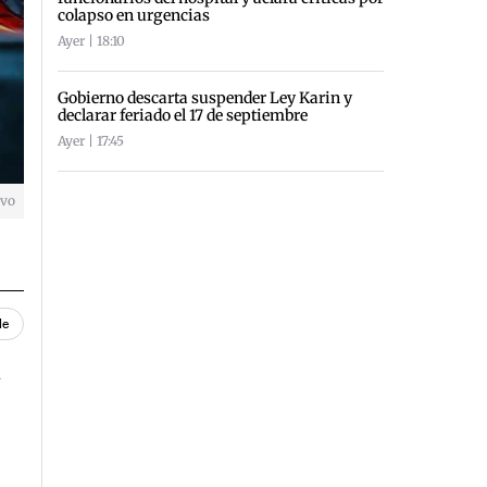
colapso en urgencias
Ayer | 18:10
Gobierno descarta suspender Ley Karin y
declarar feriado el 17 de septiembre
Ayer | 17:45
ivo
le
n