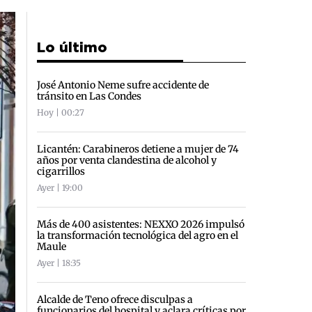
Lo último
José Antonio Neme sufre accidente de
tránsito en Las Condes
Hoy | 00:27
Licantén: Carabineros detiene a mujer de 74
años por venta clandestina de alcohol y
cigarrillos
Ayer | 19:00
Más de 400 asistentes: NEXXO 2026 impulsó
la transformación tecnológica del agro en el
Maule
Ayer | 18:35
Alcalde de Teno ofrece disculpas a
funcionarios del hospital y aclara críticas por