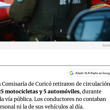
Arch
Añadir VLN Radio en Goog
 Comisaría de Curicó retiraron de circulació
25 motocicletas y 5 automóviles
, durante
la vía pública. Los conductores no contaban
onal ni la de sus vehículos al día.