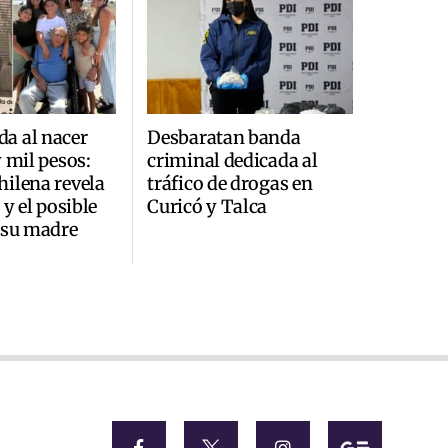
a al nacer
Desbaratan banda
y mil pesos:
criminal dedicada al
ilena revela
tráfico de drogas en
 y el posible
Curicó y Talca
 su madre