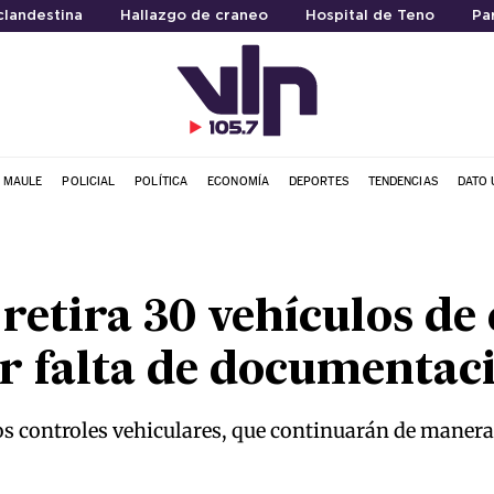
clandestina
Hallazgo de craneo
Hospital de Teno
Pa
L MAULE
POLICIAL
POLÍTICA
ECONOMÍA
DEPORTES
TENDENCIAS
DATO 
retira 30 vehículos de 
r falta de documentac
los controles vehiculares, que continuarán de maner