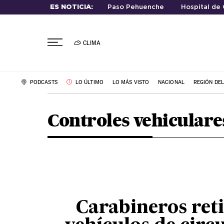
ES NOTICIA:
Paso Pehuenche
Hospital de 
CLIMA
PODCASTS
LO ÚLTIMO
LO MÁS VISTO
NACIONAL
REGIÓN DE
Controles vehiculare
Carabineros ret