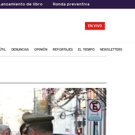
Lanzamiento de libro
Ronda preventiva
EN VIVO
ÚTIL
DENUNCIAS
OPINIÓN
REPORTAJES
EL TIEMPO
NEWSLETTERS