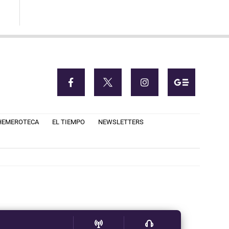
HEMEROTECA
EL TIEMPO
NEWSLETTERS