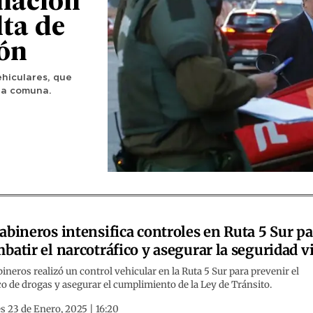
ulación
lta de
ón
ehiculares, que
la comuna.
abineros intensifica controles en Ruta 5 Sur pa
batir el narcotráfico y asegurar la seguridad vi
ineros realizó un control vehicular en la Ruta 5 Sur para prevenir el
co de drogas y asegurar el cumplimiento de la Ley de Tránsito.
s 23 de Enero, 2025 | 16:20