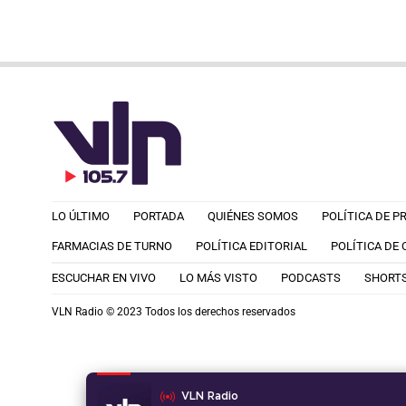
LO ÚLTIMO
PORTADA
QUIÉNES SOMOS
POLÍTICA DE P
FARMACIAS DE TURNO
POLÍTICA EDITORIAL
POLÍTICA DE
ESCUCHAR EN VIVO
LO MÁS VISTO
PODCASTS
SHORT
VLN Radio © 2023 Todos los derechos reservados
VLN Radio