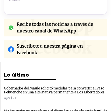
whatsapp
Recibe todas las noticias a través de
nuestro canal de WhatsApp
facebook
Suscríbete a
nuestra página en
Facebook
Lo último
Gobernador del Maule solicitó medidas para convertir al Paso
Pehuenche en una alternativa permanente a Los Libertadores
Ayer | 21:00