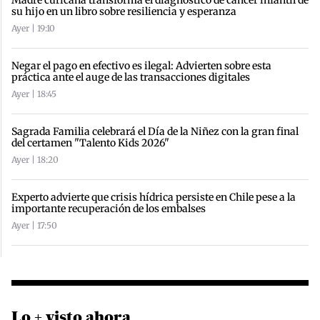
Madre curicana transforma el diagnóstico de cáncer infantil de
su hijo en un libro sobre resiliencia y esperanza
Ayer | 19:10
Negar el pago en efectivo es ilegal: Advierten sobre esta
práctica ante el auge de las transacciones digitales
Ayer | 18:45
Sagrada Familia celebrará el Día de la Niñez con la gran final
del certamen "Talento Kids 2026"
Ayer | 18:20
Experto advierte que crisis hídrica persiste en Chile pese a la
importante recuperación de los embalses
Ayer | 17:50
Lo + visto ahora