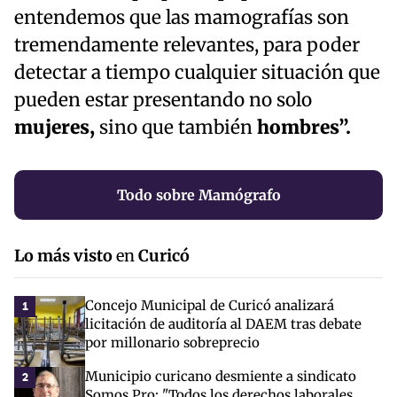
entendemos que las mamografías son
tremendamente relevantes, para poder
detectar a tiempo cualquier situación que
pueden estar presentando no solo
mujeres,
sino que también
hombres”.
Todo sobre Mamógrafo
Lo más visto
en
Curicó
Concejo Municipal de Curicó analizará
1
licitación de auditoría al DAEM tras debate
por millonario sobreprecio
Municipio curicano desmiente a sindicato
2
Somos Pro: "Todos los derechos laborales