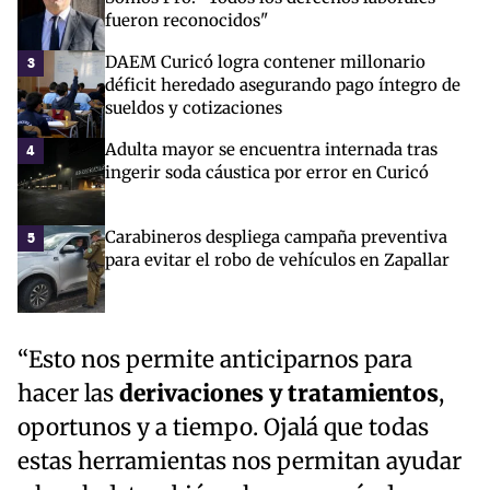
fueron reconocidos"
DAEM Curicó logra contener millonario
3
déficit heredado asegurando pago íntegro de
sueldos y cotizaciones
Adulta mayor se encuentra internada tras
4
ingerir soda cáustica por error en Curicó
Carabineros despliega campaña preventiva
5
para evitar el robo de vehículos en Zapallar
“Esto nos permite anticiparnos para
hacer las
derivaciones y tratamientos
,
oportunos y a tiempo. Ojalá que todas
estas herramientas nos permitan ayudar