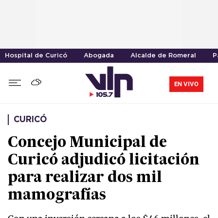
Hospital de Curicó
Abogada
Alcalde de Romeral
P
EN VIVO
CURICÓ
Concejo Municipal de
Curicó adjudicó licitación
para realizar dos mil
mamografías