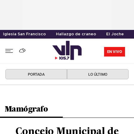
Iglesia San Francisco
Hallazgo de craneo
El Joche
EN VIVO
PORTADA
LO ÚLTIMO
Mamógrafo
Concejo Municipal de