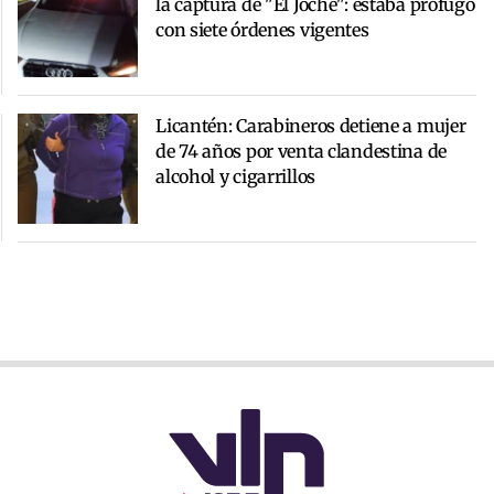
la captura de "El Joche": estaba prófugo
con siete órdenes vigentes
Licantén: Carabineros detiene a mujer
de 74 años por venta clandestina de
alcohol y cigarrillos