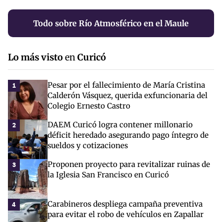
Todo sobre Río Atmosférico en el Maule
Lo más visto
en
Curicó
Pesar por el fallecimiento de María Cristina
1
Calderón Vásquez, querida exfuncionaria del
Colegio Ernesto Castro
DAEM Curicó logra contener millonario
2
déficit heredado asegurando pago íntegro de
sueldos y cotizaciones
Proponen proyecto para revitalizar ruinas de
3
la Iglesia San Francisco en Curicó
Carabineros despliega campaña preventiva
4
para evitar el robo de vehículos en Zapallar