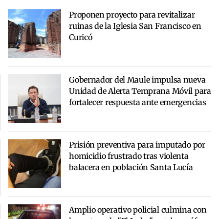
Proponen proyecto para revitalizar
ruinas de la Iglesia San Francisco en
Curicó
Gobernador del Maule impulsa nueva
Unidad de Alerta Temprana Móvil para
fortalecer respuesta ante emergencias
Prisión preventiva para imputado por
homicidio frustrado tras violenta
balacera en población Santa Lucía
Amplio operativo policial culmina con