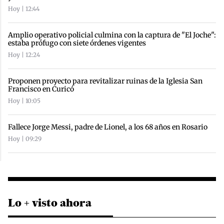
Hoy | 12:44
Amplio operativo policial culmina con la captura de "El Joche":
estaba prófugo con siete órdenes vigentes
Hoy | 12:24
Proponen proyecto para revitalizar ruinas de la Iglesia San
Francisco en Curicó
Hoy | 10:05
Fallece Jorge Messi, padre de Lionel, a los 68 años en Rosario
Hoy | 09:29
Lo + visto ahora