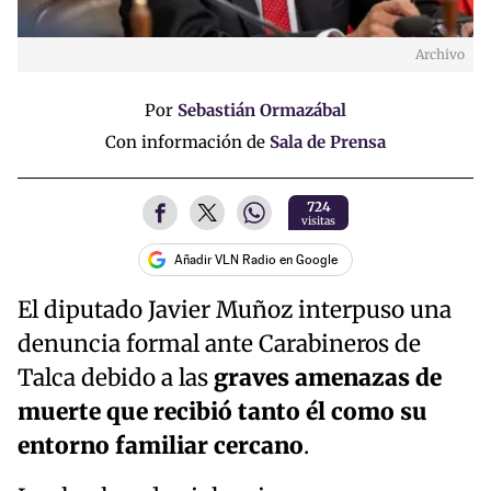
Archivo
Por
Sebastián Ormazábal
Con información de
Sala de Prensa
724
visitas
Añadir VLN Radio en Google
El diputado Javier Muñoz interpuso una
denuncia formal ante Carabineros de
Talca debido a las
graves amenazas de
muerte que recibió tanto él como su
entorno familiar cercano
.