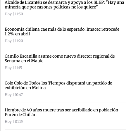
Alcalde de Licantén se desmarca y apoya a los SLEP: "Hay una
minoría que por razones políticas no los quiere"
Hoy | 11:50
Economía chilena cae más de lo esperado: Imacec retrocede
1,2% en abril
Hoy | 11:20
Camilo Escanilla asume como nuevo director regional de
Senama en el Maule
Hoy | 11:15
Colo Colo de Todos los Tiempos disputará un partido de
exhibición en Molina
Hoy | 10:47
Hombre de 40 años muere tras ser acribillado en población
Purén de Chillán
Hoy | 01:15