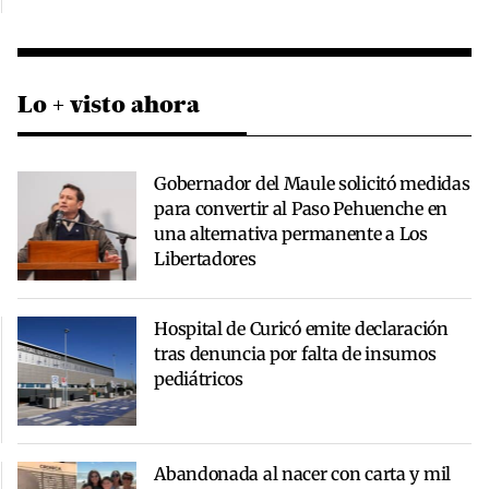
Lo + visto ahora
Gobernador del Maule solicitó medidas
para convertir al Paso Pehuenche en
una alternativa permanente a Los
Libertadores
Hospital de Curicó emite declaración
tras denuncia por falta de insumos
pediátricos
Abandonada al nacer con carta y mil