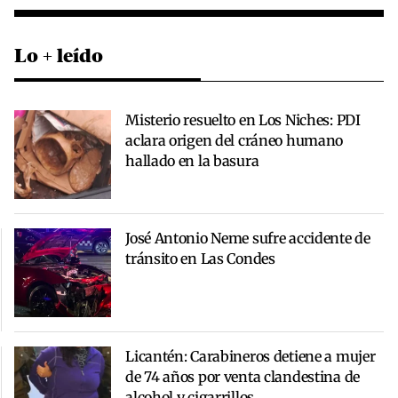
Lo + leído
Misterio resuelto en Los Niches: PDI
aclara origen del cráneo humano
hallado en la basura
José Antonio Neme sufre accidente de
tránsito en Las Condes
Licantén: Carabineros detiene a mujer
de 74 años por venta clandestina de
alcohol y cigarrillos