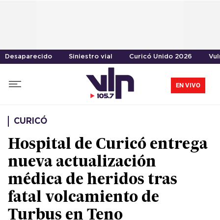
Desaparecido
Siniestro vial
Curicó Unido 2026
Vul
EN VIVO
CURICÓ
Hospital de Curicó entrega
nueva actualización
médica de heridos tras
fatal volcamiento de
Turbus en Teno