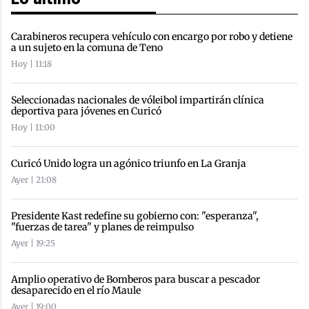
Lo último
Carabineros recupera vehículo con encargo por robo y detiene
a un sujeto en la comuna de Teno
Hoy | 11:18
Seleccionadas nacionales de vóleibol impartirán clínica
deportiva para jóvenes en Curicó
Hoy | 11:00
Curicó Unido logra un agónico triunfo en La Granja
Ayer | 21:08
Presidente Kast redefine su gobierno con: "esperanza",
"fuerzas de tarea" y planes de reimpulso
Ayer | 19:25
Amplio operativo de Bomberos para buscar a pescador
desaparecido en el río Maule
Ayer | 19:00