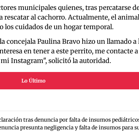
tores municipales quienes, tras percatarse d
 a rescatar al cachorro. Actualmente, el anima
jo los cuidados de un hogar temporal.
 la concejala Paulina Bravo hizo un llamado a 
nteresa en tener a este perrito, me contacte a
i Instagram", solicitó la autoridad.
Lo Último
laración tras denuncia por falta de insumos pediátrico
enuncia presunta negligencia y falta de insumos para s