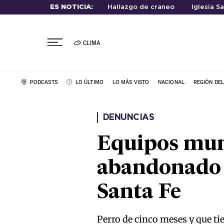
ES NOTICIA:
Hallazgo de craneo
Iglesia S
CLIMA
PODCASTS
LO ÚLTIMO
LO MÁS VISTO
NACIONAL
REGIÓN DE
DENUNCIAS
Equipos mun
abandonado 
Santa Fe
Perro de cinco meses y que tie