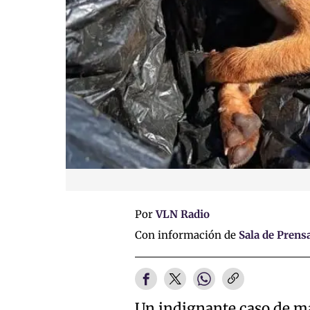
Por
VLN Radio
Con información de
Sala de Prens
Un indignante caso de ma