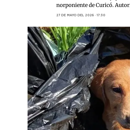
norponiente de Curicó. Autori
27 DE MAYO DEL 2026 · 17:30