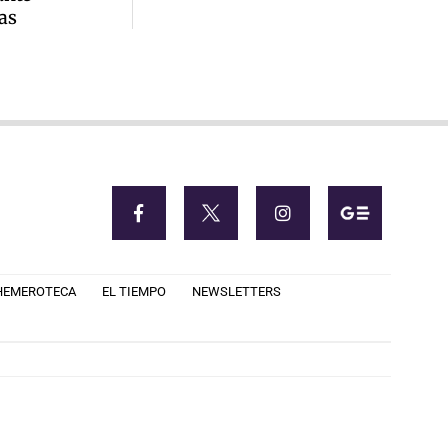
as
HEMEROTECA
EL TIEMPO
NEWSLETTERS