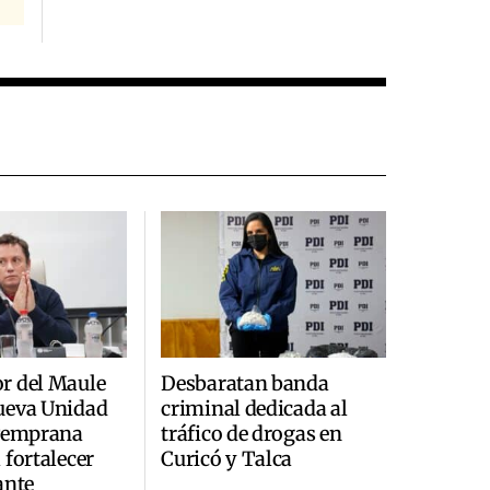
r del Maule
Desbaratan banda
ueva Unidad
criminal dedicada al
 Temprana
tráfico de drogas en
 fortalecer
Curicó y Talca
ante