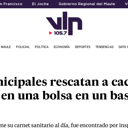
an Francisco
El Joche
Gobierno Regional del Maule
V
L MAULE
POLICIAL
POLÍTICA
ECONOMÍA
DEPORTES
TENDENCIAS
DATO 
icipales rescatan a ca
en una bolsa en un bas
ne su carnet sanitario al día, fue encontrado por ins