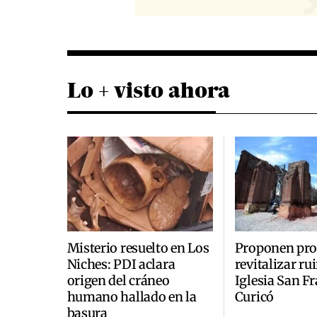
Lo + visto ahora
Misterio resuelto en Los
Proponen pro
Niches: PDI aclara
revitalizar ru
origen del cráneo
Iglesia San F
humano hallado en la
Curicó
basura