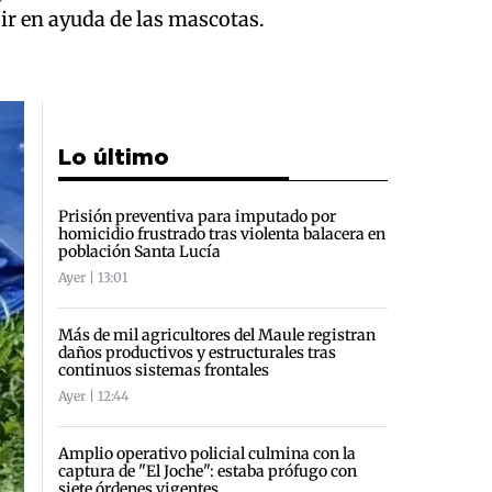
ir en ayuda de las mascotas.
Lo último
Prisión preventiva para imputado por
homicidio frustrado tras violenta balacera en
población Santa Lucía
Ayer | 13:01
Más de mil agricultores del Maule registran
daños productivos y estructurales tras
continuos sistemas frontales
Ayer | 12:44
Amplio operativo policial culmina con la
captura de "El Joche": estaba prófugo con
siete órdenes vigentes