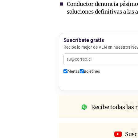
Conductor denuncia pésimo e
soluciones definitivas a las 
Suscríbete gratis
Recibe lo mejor de VLN en nuestros New
Alertas
Boletines
w
Recibe todas las n
Susc