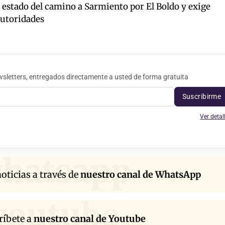
stado del camino a Sarmiento por El Boldo y exige
autoridades
sletters, entregados directamente a usted de forma gratuita
Suscribirme
Ver detal
hatsapp
oticias a través de
nuestro canal de WhatsApp
youtube
ríbete a
nuestro canal de Youtube