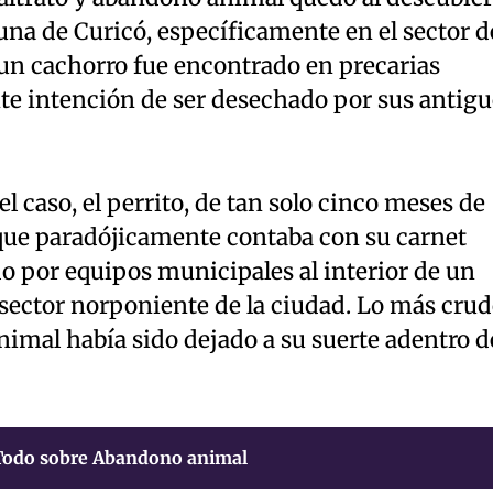
na de Curicó, específicamente en el sector d
 un cachorro fue encontrado en precarias
te intención de ser desechado por sus antigu
l caso, el perrito, de tan solo cinco meses de
que paradójicamente contaba con su carnet
ado por equipos municipales al interior de un
 sector norponiente de la ciudad. Lo más cru
animal había sido dejado a su suerte adentro d
Todo sobre Abandono animal