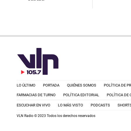
LO ÚLTIMO
PORTADA
QUIÉNES SOMOS
POLÍTICA DE P
FARMACIAS DE TURNO
POLÍTICA EDITORIAL
POLÍTICA DE
ESCUCHAR EN VIVO
LO MÁS VISTO
PODCASTS
SHORT
VLN Radio © 2023 Todos los derechos reservados