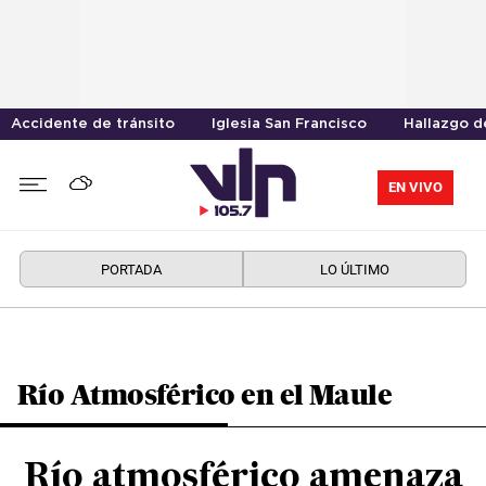
Accidente de tránsito
Iglesia San Francisco
Hallazgo d
EN VIVO
PORTADA
LO ÚLTIMO
Río Atmosférico en el Maule
Río atmosférico amenaza