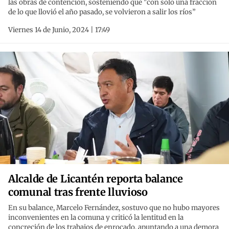
las obras de contención, sosteniendo que "con solo una fracción
de lo que llovió el año pasado, se volvieron a salir los ríos”
Viernes 14 de Junio, 2024 | 17:49
Alcalde de Licantén reporta balance
comunal tras frente lluvioso
En su balance, Marcelo Fernández, sostuvo que no hubo mayores
inconvenientes en la comuna y criticó la lentitud en la
concreción de los trabajos de enrocado, apuntando a una demora