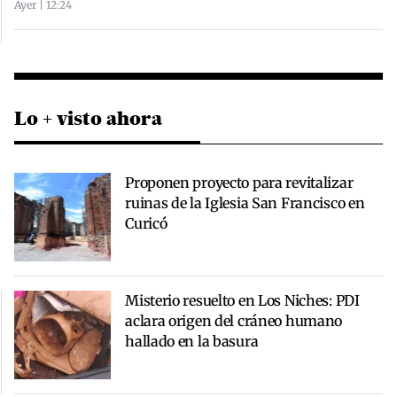
Ayer | 12:24
Lo + visto ahora
Proponen proyecto para revitalizar
ruinas de la Iglesia San Francisco en
Curicó
Misterio resuelto en Los Niches: PDI
aclara origen del cráneo humano
hallado en la basura