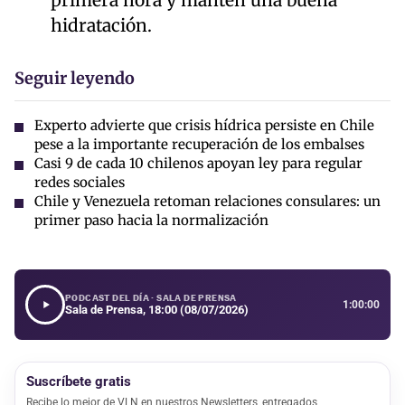
primera hora y mantén una buena
hidratación.
Seguir leyendo
Experto advierte que crisis hídrica persiste en Chile
pese a la importante recuperación de los embalses
Casi 9 de cada 10 chilenos apoyan ley para regular
redes sociales
Chile y Venezuela retoman relaciones consulares: un
primer paso hacia la normalización
PODCAST DEL DÍA · SALA DE PRENSA
1:00:00
Sala de Prensa, 18:00 (08/07/2026)
Suscríbete gratis
Recibe lo mejor de VLN en nuestros Newsletters, entregados