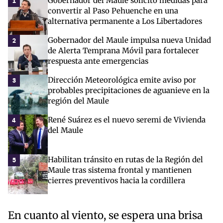
Gobernador del Maule solicitó medidas para
1
convertir al Paso Pehuenche en una
alternativa permanente a Los Libertadores
Gobernador del Maule impulsa nueva Unidad
2
de Alerta Temprana Móvil para fortalecer
respuesta ante emergencias
Dirección Meteorológica emite aviso por
3
probables precipitaciones de aguanieve en la
región del Maule
René Suárez es el nuevo seremi de Vivienda
4
del Maule
Habilitan tránsito en rutas de la Región del
5
Maule tras sistema frontal y mantienen
cierres preventivos hacia la cordillera
En cuanto al viento, se espera una brisa