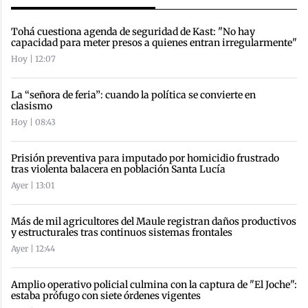
Tohá cuestiona agenda de seguridad de Kast: "No hay
capacidad para meter presos a quienes entran irregularmente"
Hoy | 12:07
La “señora de feria”: cuando la política se convierte en
clasismo
Hoy | 08:43
Prisión preventiva para imputado por homicidio frustrado
tras violenta balacera en población Santa Lucía
Ayer | 13:01
Más de mil agricultores del Maule registran daños productivos
y estructurales tras continuos sistemas frontales
Ayer | 12:44
Amplio operativo policial culmina con la captura de "El Joche":
estaba prófugo con siete órdenes vigentes