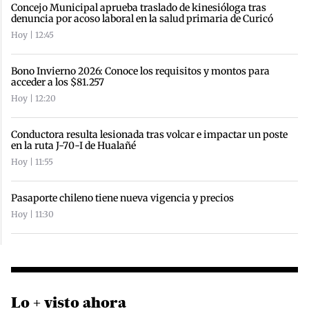
Concejo Municipal aprueba traslado de kinesióloga tras
denuncia por acoso laboral en la salud primaria de Curicó
Hoy | 12:45
Bono Invierno 2026: Conoce los requisitos y montos para
acceder a los $81.257
Hoy | 12:20
Conductora resulta lesionada tras volcar e impactar un poste
en la ruta J-70-I de Hualañé
Hoy | 11:55
Pasaporte chileno tiene nueva vigencia y precios
Hoy | 11:30
Lo + visto ahora