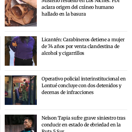
Misterio resuelto en Los Niches: PDI
aclara origen del cráneo humano
hallado en la basura
Licantén: Carabineros detiene a mujer
de 74 años por venta clandestina de
alcohol y cigarrillos
Operativo policial interinstitucional en
Lontué concluye con dos detenidos y
decenas de infracciones
Nelson Tapia sufre grave siniestro tras
conducir en estado de ebriedad en la
Ruta 5 Sur