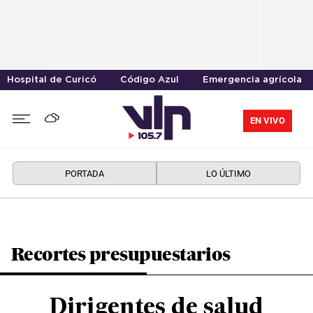
Hospital de Curicó
Código Azul
Emergencia agrícola
EN VIVO
PORTADA
LO ÚLTIMO
Recortes presupuestarios
Dirigentes de salud