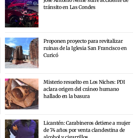
José Antonio Neme sufre accidente de
tránsito en Las Condes
Proponen proyecto para revitalizar
ruinas de la Iglesia San Francisco en
Curicó
Misterio resuelto en Los Niches: PDI
aclara origen del cráneo humano
hallado en la basura
Licantén: Carabineros detiene a mujer
de 74 años por venta clandestina de
alcohol y cigarrillos