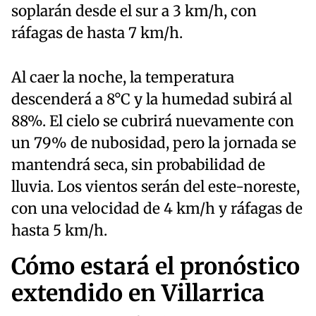
soplarán desde el sur a 3 km/h, con
ráfagas de hasta 7 km/h.
Al caer la noche, la temperatura
descenderá a 8°C y la humedad subirá al
88%. El cielo se cubrirá nuevamente con
un 79% de nubosidad, pero la jornada se
mantendrá seca, sin probabilidad de
lluvia. Los vientos serán del este-noreste,
con una velocidad de 4 km/h y ráfagas de
hasta 5 km/h.
Cómo estará el pronóstico
extendido en Villarrica