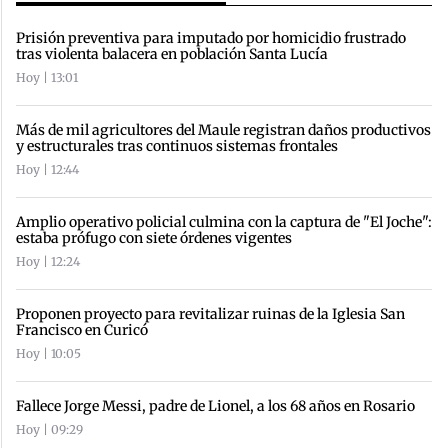
Prisión preventiva para imputado por homicidio frustrado
tras violenta balacera en población Santa Lucía
Hoy | 13:01
Más de mil agricultores del Maule registran daños productivos
y estructurales tras continuos sistemas frontales
Hoy | 12:44
Amplio operativo policial culmina con la captura de "El Joche":
estaba prófugo con siete órdenes vigentes
Hoy | 12:24
Proponen proyecto para revitalizar ruinas de la Iglesia San
Francisco en Curicó
Hoy | 10:05
Fallece Jorge Messi, padre de Lionel, a los 68 años en Rosario
Hoy | 09:29