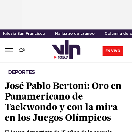
Iglesia San Francisco
Hallazgo de craneo
Columna de o
EN VIVO
DEPORTES
José Pablo Bertoni: Oro en
Panamericano de
Taekwondo y con la mira
en los Juegos Olímpicos