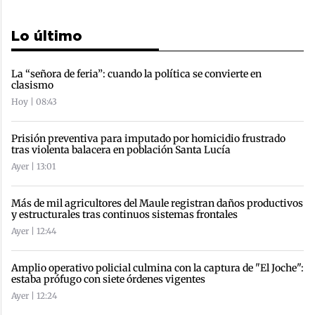
Lo último
La “señora de feria”: cuando la política se convierte en
clasismo
Hoy | 08:43
Prisión preventiva para imputado por homicidio frustrado
tras violenta balacera en población Santa Lucía
Ayer | 13:01
Más de mil agricultores del Maule registran daños productivos
y estructurales tras continuos sistemas frontales
Ayer | 12:44
Amplio operativo policial culmina con la captura de "El Joche":
estaba prófugo con siete órdenes vigentes
Ayer | 12:24