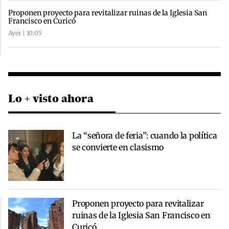
Proponen proyecto para revitalizar ruinas de la Iglesia San
Francisco en Curicó
Ayer | 10:05
Lo + visto ahora
La “señora de feria”: cuando la política
se convierte en clasismo
Proponen proyecto para revitalizar
ruinas de la Iglesia San Francisco en
Curicó