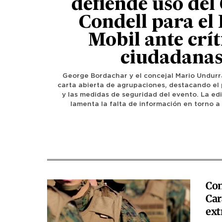
defiende uso del
Condell para el 
Mobil ante crít
ciudadana
George Bordachar y el concejal Mario Undur
carta abierta de agrupaciones, destacando el p
y las medidas de seguridad del evento. La edil
lamenta la falta de información en torno a 
Con
Car
ext