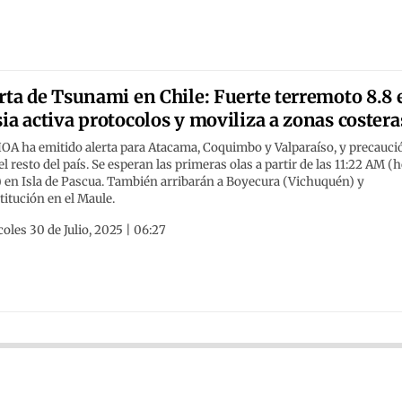
rta de Tsunami en Chile: Fuerte terremoto 8.8 
ia activa protocolos y moviliza a zonas costera
OA ha emitido alerta para Atacama, Coquimbo y Valparaíso, y precauci
el resto del país. Se esperan las primeras olas a partir de las 11:22 AM (
) en Isla de Pascua. También arribarán a Boyecura (Vichuquén) y
itución en el Maule.
oles 30 de Julio, 2025 | 06:27