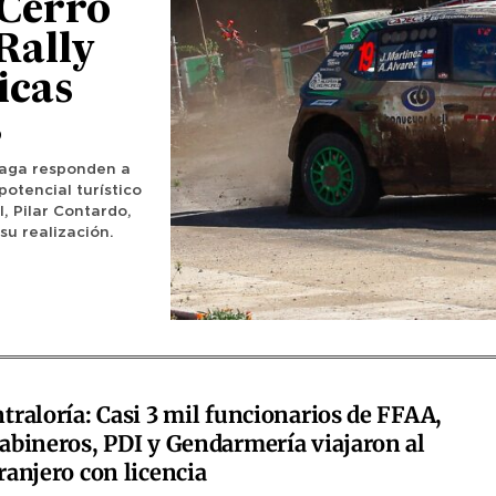
 Cerro
Rally
icas
s
raga responden a
otencial turístico
, Pilar Contardo,
su realización.
traloría: Casi 3 mil funcionarios de FFAA,
abineros, PDI y Gendarmería viajaron al
ranjero con licencia