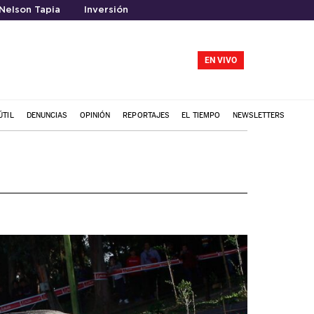
Nelson Tapia
Inversión
EN VIVO
ÚTIL
DENUNCIAS
OPINIÓN
REPORTAJES
EL TIEMPO
NEWSLETTERS