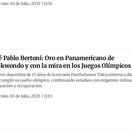
oles 30 de Julio, 2025 | 11:51
é Pablo Bertoni: Oro en Panamericano de
kwondo y con la mira en los Juegos Olímpicos
ven deportista de 15 años de la escuela Panthehonor Talca entrena a di
 cumplir su sueño olímpico, combinando estudios con exigentes rutina
aración y recuperación.
oles 30 de Julio, 2025 | 11:13