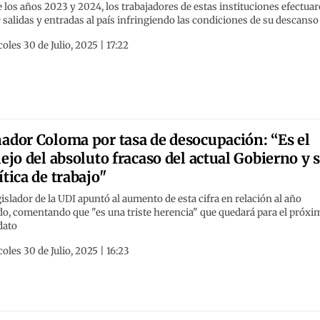
 los años 2023 y 2024, los trabajadores de estas instituciones efectua
 salidas y entradas al país infringiendo las condiciones de su descanso
oles 30 de Julio, 2025 | 17:22
ador Coloma por tasa de desocupación: “Es el
lejo del absoluto fracaso del actual Gobierno y 
ítica de trabajo"
gislador de la UDI apuntó al aumento de esta cifra en relación al año
o, comentando que "es una triste herencia" que quedará para el próxi
ato
oles 30 de Julio, 2025 | 16:23