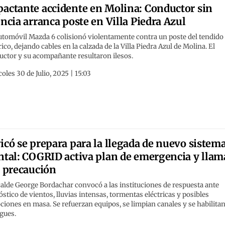
actante accidente en Molina: Conductor sin
encia arranca poste en Villa Piedra Azul
utomóvil Mazda 6 colisionó violentamente contra un poste del tendido
rico, dejando cables en la calzada de la Villa Piedra Azul de Molina. El
uctor y su acompañante resultaron ilesos.
oles 30 de Julio, 2025 | 15:03
icó se prepara para la llegada de nuevo sistem
ntal: COGRID activa plan de emergencia y llam
a precaución
calde George Bordachar convocó a las instituciones de respuesta ante
stico de vientos, lluvias intensas, tormentas eléctricas y posibles
iones en masa. Se refuerzan equipos, se limpian canales y se habilita
gues.