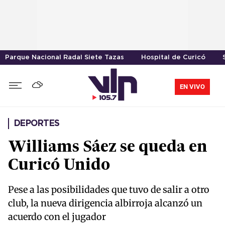
Parque Nacional Radal Siete Tazas
Hospital de Curicó
EN VIVO
DEPORTES
Williams Sáez se queda en
Curicó Unido
Pese a las posibilidades que tuvo de salir a otro
club, la nueva dirigencia albirroja alcanzó un
acuerdo con el jugador