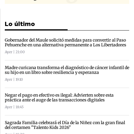
Lo último
Gobernador del Maule solicitó medidas para convertir al Paso
Pehuenche en una alternativa permanente a Los Libertadores
Ayer | 21:00
Madre curicana transforma el diagnóstico de cáncer infantil de
su hijo en un libro sobre resiliencia y esperanza
Ayer | 19:10
Negar el pago en efectivo es ilegal: Advierten sobre esta
práctica ante el auge de las transacciones digitales
Ayer | 18:45
Sagrada Familia celebrará el Día de la Niñez con la gran final
del certamen "Talento Kids 2026"