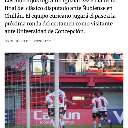
Los albirrojos lograron igualar 2-2 en la recta
final del clásico disputado ante Ñublense en
Chillán. El equipo curicano jugará el pase a la
próxima ronda del certamen como visitante
ante Universidad de Concepción.
05 DE JULIO DEL 2026 · 17:11