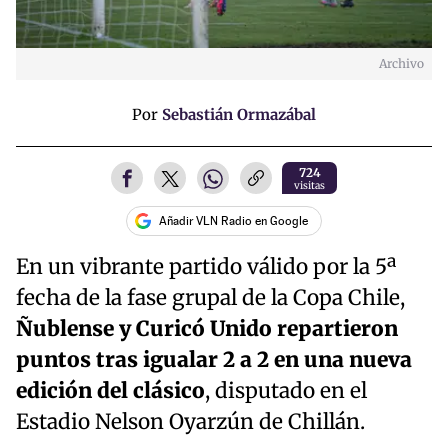
Archivo
Por
Sebastián Ormazábal
724
visitas
Añadir VLN Radio en Google
En un vibrante partido válido por la 5ª
fecha de la fase grupal de la Copa Chile,
Ñublense y Curicó Unido repartieron
puntos tras igualar 2 a 2 en una nueva
edición del clásico
, disputado en el
Estadio Nelson Oyarzún de Chillán.