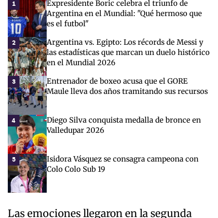
Expresidente Boric celebra el triunfo de
1
Argentina en el Mundial: "Qué hermoso que
es el futbol"
Argentina vs. Egipto: Los récords de Messi y
2
las estadísticas que marcan un duelo histórico
en el Mundial 2026
Entrenador de boxeo acusa que el GORE
3
Maule lleva dos años tramitando sus recursos
Diego Silva conquista medalla de bronce en
4
Valledupar 2026
Isidora Vásquez se consagra campeona con
5
Colo Colo Sub 19
Las emociones llegaron en la segunda