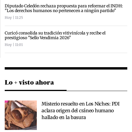
Diputado Celedón rechaza propuesta para reformar el INDH:
"Los derechos humanos no pertenecen a ningún partido"
Hoy | 11:25
Curicó consolida su tradición vitivinícola y recibe el
prestigioso "Sello Vendimia 2026"
Hoy | 11:01
Lo + visto ahora
Misterio resuelto en Los Niches: PDI
aclara origen del cráneo humano
hallado en la basura