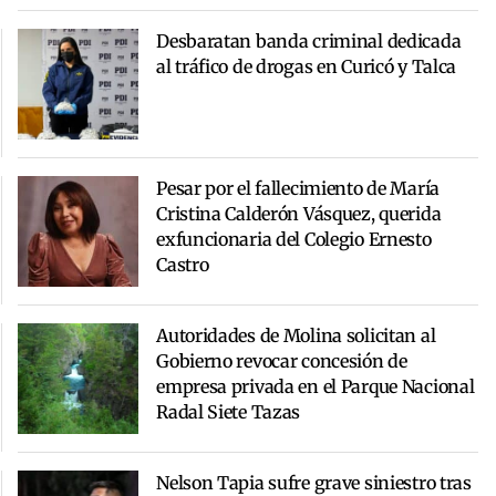
Desbaratan banda criminal dedicada
al tráfico de drogas en Curicó y Talca
Pesar por el fallecimiento de María
Cristina Calderón Vásquez, querida
exfuncionaria del Colegio Ernesto
Castro
Autoridades de Molina solicitan al
Gobierno revocar concesión de
empresa privada en el Parque Nacional
Radal Siete Tazas
Nelson Tapia sufre grave siniestro tras