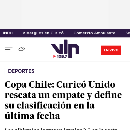
INDH
Albergues en Curicó
Comercio Ambulante
Se
EN VIVO
DEPORTES
Copa Chile: Curicó Unido
rescata un empate y define
su clasificación en la
última fecha